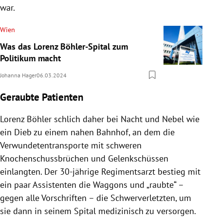
war.
Wien
Was das Lorenz Böhler-Spital zum
Politikum macht
Johanna Hager
06.03.2024
Geraubte Patienten
Lorenz Böhler schlich daher bei Nacht und Nebel wie
ein Dieb zu einem nahen Bahnhof, an dem die
Verwundetentransporte mit schweren
Knochenschussbrüchen und Gelenkschüssen
einlangten. Der 30-jährige Regimentsarzt bestieg mit
ein paar Assistenten die Waggons und „raubte“ –
gegen alle Vorschriften – die Schwerverletzten, um
sie dann in seinem Spital medizinisch zu versorgen.