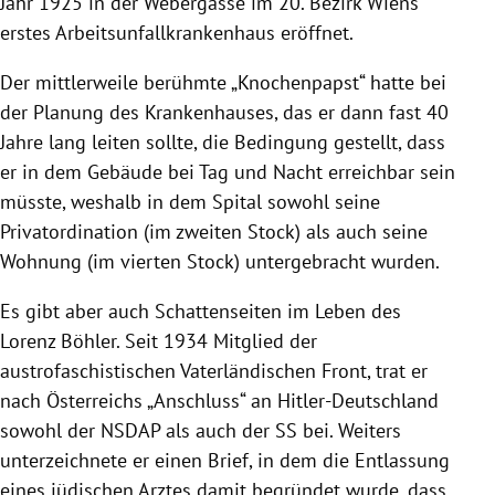
Jahr 1925 in der Webergasse im 20. Bezirk Wiens
erstes Arbeitsunfallkrankenhaus eröffnet.
Der mittlerweile berühmte „Knochenpapst“ hatte bei
der Planung des Krankenhauses, das er dann fast 40
Jahre lang leiten sollte, die Bedingung gestellt, dass
er in dem Gebäude bei Tag und Nacht erreichbar sein
müsste, weshalb in dem Spital sowohl seine
Privatordination (im zweiten Stock) als auch seine
Wohnung (im vierten Stock) untergebracht wurden.
Es gibt aber auch Schattenseiten im Leben des
Lorenz Böhler. Seit 1934 Mitglied der
austrofaschistischen Vaterländischen Front, trat er
nach Österreichs „Anschluss“ an Hitler-Deutschland
sowohl der NSDAP als auch der SS bei. Weiters
unterzeichnete er einen Brief, in dem die Entlassung
eines jüdischen Arztes damit begründet wurde, dass