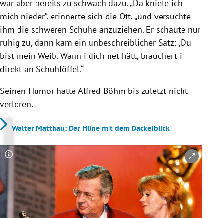
war aber bereits zu schwach dazu. „Da kniete ich
mich nieder“, erinnerte sich die Ott, „und versuchte
ihm die schweren Schuhe anzuziehen. Er schaute nur
ruhig zu, dann kam ein unbeschreiblicher Satz: ,Du
bist mein Weib. Wann i dich net hätt, brauchert i
direkt an Schuhlöffel.“
Seinen Humor hatte Alfred Böhm bis zuletzt nicht
verloren.
Walter Matthau: Der Hüne mit dem Dackelblick
Copyright-Hinweis öffnen/schließen