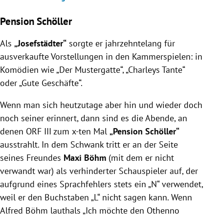
Pension Schöller
Als
„Josefstädter“
sorgte er jahrzehntelang für
ausverkaufte Vorstellungen in den Kammerspielen: in
Komödien wie „Der Mustergatte“, „Charleys Tante“
oder „Gute Geschäfte“.
Wenn man sich heutzutage aber hin und wieder doch
noch seiner erinnert, dann sind es die Abende, an
denen ORF III zum x-ten Mal
„Pension Schöller“
ausstrahlt. In dem Schwank tritt er an der Seite
seines Freundes
Maxi Böhm
(mit dem er nicht
verwandt war) als verhinderter Schauspieler auf, der
aufgrund eines Sprachfehlers stets ein „N“ verwendet,
weil er den Buchstaben „L“ nicht sagen kann. Wenn
Alfred Böhm lauthals „Ich möchte den Othenno