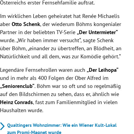
Österreichs erster Fernsehfamilie auftrat.
Im wirklichen Leben geheiratet hat Renée Michaelis
aber
Otto Schenk
, der wiederum Böhms kongenialer
Partner in der beliebten TV-Serie
„Der Untermieter“
wurde. „Wir haben immer versucht“, sagte Schenk
über Böhm, „einander zu übertreffen, an Blödheit, an
Natürlichkeit und all dem, was zur Komödie gehört.“
Legendäre Fernsehrollen waren auch
„Der Leihopa“
und in mehr als 400 Folgen der Ober Alfred im
„Seniorenclub“
. Böhm war so oft und so regelmäßig
auf den Bildschirmen zu sehen, dass er, ähnlich wie
Heinz Conrads
, fast zum Familienmitglied in vielen
Haushalten wurde.
Qualtingers Wohnzimmer: Wie ein Wiener Kult-Lokal
zum Promi-Magnet wurde