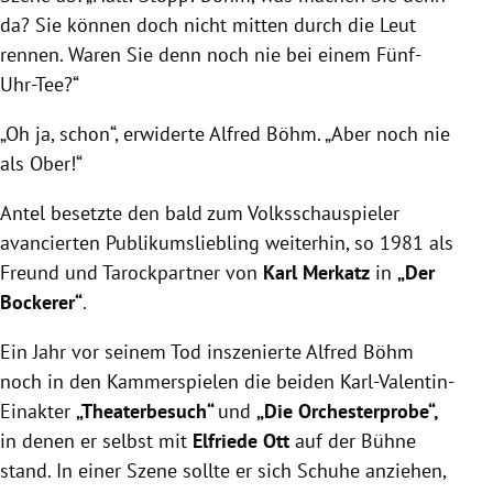
da? Sie können doch nicht mitten durch die Leut
rennen. Waren Sie denn noch nie bei einem Fünf-
Uhr-Tee?“
„Oh ja, schon“, erwiderte Alfred Böhm. „Aber noch nie
als Ober!“
Antel besetzte den bald zum Volksschauspieler
avancierten Publikumsliebling weiterhin, so 1981 als
Freund und Tarockpartner von
Karl Merkatz
in
„Der
Bockerer“
.
Ein Jahr vor seinem Tod inszenierte Alfred Böhm
noch in den Kammerspielen die beiden Karl-Valentin-
Einakter
„Theaterbesuch“
und
„Die Orchesterprobe“,
in denen er selbst mit
Elfriede Ott
auf der Bühne
stand. In einer Szene sollte er sich Schuhe anziehen,