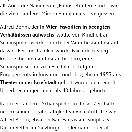
alt. Auch die Namen von „Fredis“ Brüdern sind – wie
die vieler anderer Mimen von damals – vergessen.
Alfred Böhm, der
in Wien-Favoriten in beengten
Verhältnissen aufwuchs
, wollte von Kindheit an
Schauspieler werden, doch der Vater bestand darauf,
dass er Feinmechaniker wurde. Nach dem Krieg
konnte ihn niemand daran hindern, eine
Schauspielschule zu besuchen, es folgten
Engagements in Innsbruck und Linz, ehe er 1953 ans
Theater in der Josefstadt
geholt wurde, dem er mit
Unterbrechungen mehr als 40 Jahre angehörte.
Kaum ein anderer Schauspieler in dieser Zeit hatte
neben seiner Theatertätigkeit so viele Auftritte wie
Alfred Böhm, etwa bei Karl Farkas am Simpl, als
Dicker Vetter im Salzburger „Jedermann“ oder als