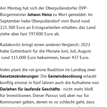
Am Montag hat sich der Oberpullendorfer ÖVP-
Bürgermeister
Johann Heisz
zu Wort gemeldet:
Im
September habe Oberpullendorf vom Bund rund
221.300 Euro an Ertragsanteilen erhalten, das Land
ziehe aber fast 597.000 Euro ab.
Radakovits bringt einen anderen Vergleich: 2022
habe Güttenbach für die Monate Juni, Juli, August
rund 115.000 Euro bekommen, heuer 437 Euro.
Indes plant die rot-grüne Koalition im Landtag zwei
Gesetzesänderungen
: Die
Gemeindeordnung
erlaubt
künftig einmal in fünf Jahren
auch die Aufnahme von
Darlehen für laufende Geschäfte
- nicht mehr bloß
für Investitionen. Dieser Passus soll aber nur für
Kommunen gelten, denen es so schlecht geht, dass