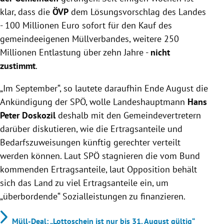
klar, dass die
ÖVP
dem Lösungsvorschlag des Landes
- 100 Millionen Euro sofort für den Kauf des
gemeindeeigenen Müllverbandes, weitere 250
Millionen Entlastung über zehn Jahre -
nicht
zustimmt
.
„Im September“, so lautete daraufhin Ende August die
Ankündigung der SPÖ, wolle Landeshauptmann
Hans
Peter Doskozil
deshalb mit den Gemeindevertretern
darüber diskutieren, wie die Ertragsanteile und
Bedarfszuweisungen künftig gerechter verteilt
werden können. Laut SPÖ stagnieren die vom Bund
kommenden Ertragsanteile, laut Opposition behält
sich das Land zu viel Ertragsanteile ein, um
„überbordende“ Sozialleistungen zu finanzieren.
Müll-Deal: „Lottoschein ist nur bis 31. August gültig“