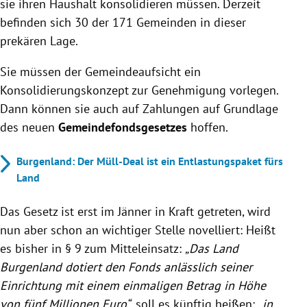
sie ihren Haushalt konsolidieren müssen. Derzeit
befinden sich 30 der 171 Gemeinden in dieser
prekären Lage.
Sie müssen der Gemeindeaufsicht ein
Konsolidierungskonzept zur Genehmigung vorlegen.
Dann können sie auch auf Zahlungen auf Grundlage
des neuen
Gemeindefondsgesetzes
hoffen.
Burgenland: Der Müll-Deal ist ein Entlastungspaket fürs
Land
Das Gesetz ist erst im Jänner in Kraft getreten, wird
nun aber schon an wichtiger Stelle novelliert: Heißt
es bisher in § 9 zum Mitteleinsatz:
„Das Land
Burgenland dotiert den Fonds anlässlich seiner
Einrichtung mit einem einmaligen Betrag in Höhe
von fünf Millionen Euro“
, soll es künftig heißen:
„in