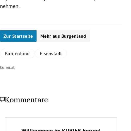
nehmen.
Zur Startseite
Mehr aus Burgenland
Burgenland
Eisenstadt
kurier.at
Kommentare