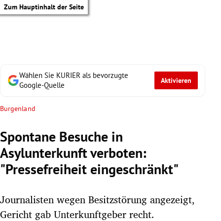
Zum Hauptinhalt der Seite
Wählen Sie KURIER als bevorzugte
Aktivieren
Google-Quelle
Burgenland
Spontane Besuche in
Asylunterkunft verboten:
"Pressefreiheit eingeschränkt"
Journalisten wegen Besitzstörung angezeigt,
tik Untermenü
Gericht gab Unterkunftgeber recht.