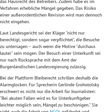
das Hausrecht des Betreibers. Zudem habe es im
Verfahren erhebliche Mängel gegeben. Das Risiko
einer außerordentlichen Revision wird man dennoch
nicht eingehen.
Laut Landesgericht sei der Kläger "nicht nur
berechtigt, sondern sogar verpflichtet", die Besuche
zu untersagen – auch wenn die Motive "durchaus
lauter" sein mögen. Der Besuch einer Unterkunft sei
nur nach Rücksprache mit dem Amt der
Burgenländischen Landesregierung zulässig.
Bei der Plattform Bleiberecht schrillen deshalb die
Alarmglocken. Für Sprecherin
Gerlinde Grohotolsky
erschwert es nicht nur die Arbeit für Journalisten:
"Bei akuten Fällen wird es für
Unterkunftgeber
leichter möglich sein, Mängel zu beschönigen." Sie
sieht auch die Arbeit von
NGOs
gefährdet und