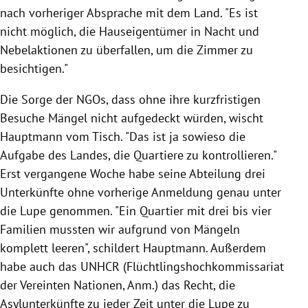
nach vorheriger Absprache mit dem Land. "Es ist
nicht möglich, die Hauseigentümer in Nacht und
Nebelaktionen zu überfallen, um die Zimmer zu
besichtigen."
Die Sorge der
NGOs
, dass ohne ihre kurzfristigen
Besuche Mängel nicht aufgedeckt würden, wischt
Hauptmann
vom Tisch. "Das ist ja sowieso die
Aufgabe des Landes, die Quartiere zu kontrollieren."
Erst vergangene Woche habe seine Abteilung drei
Unterkünfte ohne vorherige Anmeldung genau unter
die Lupe genommen. "Ein Quartier mit drei bis vier
Familien mussten wir aufgrund von Mängeln
komplett leeren", schildert
Hauptmann
. Außerdem
habe auch das
UNHCR
(Flüchtlingshochkommissariat
der
Vereinten Nationen
, Anm.) das Recht, die
Asylunterkünfte
zu jeder Zeit unter die Lupe zu