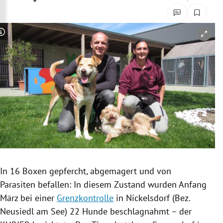
rreich Untermenü
rt Untermenü
Copyright-Hinweis öffnen/schließen
schaft Untermenü
s Untermenü
zeit Untermenü
undheit Untermenü
tur Untermenü
In 16 Boxen
gepfercht
, abgemagert und von
nung Untermenü
Parasiten
befallen: In diesem Zustand wurden Anfang
März bei einer
Grenzkontrolle
in Nickelsdorf (Bez.
lität Untermenü
Neusiedl am See
) 22 Hunde beschlagnahmt –
der