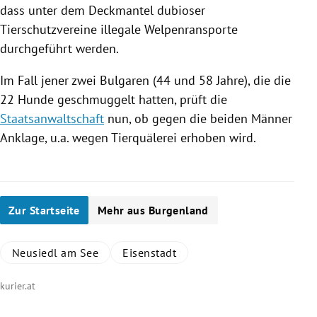
dass unter dem Deckmantel dubioser
Tierschutzvereine illegale Welpenransporte
durchgeführt werden.
Im Fall jener zwei Bulgaren (44 und 58 Jahre), die die
22 Hunde geschmuggelt hatten, prüft die
Staatsanwaltschaft
nun, ob gegen die beiden Männer
Anklage, u.a. wegen
Tierquälerei
erhoben wird.
Zur Startseite
Mehr aus Burgenland
Neusiedl am See
Eisenstadt
kurier.at