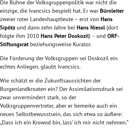
Die Bühne der Volksgruppenpolitik war nicht die
einzige, die Ivancsics bespielt hat. Er war
Büroleiter
zweier roter Landeshauptleute – erst von
Hans
Sipötz
und dann zehn Jahre bei
Hans Niessl
(dort
folgte ihm 2010
Hans Peter Doskozil
) – und
ORF-
Stiftungsrat
beziehungsweise Kurator.
Die Förderung der Volksgruppen sei Doskozil ein
echtes Anliegen, glaubt Ivancsics.
Wie schätzt er die Zukunftsaussichten der
Burgenlandkroaten ein? Der Assimilationsdruck sei
zwar unvermindert stark, so der
Volksgruppenvertreter, aber er bemerke auch ein
neues Selbstbewusstsein, das sich etwa so äußere:
„Dass ich ein Krowod bin, lass’ ich mir nicht nehmen.“