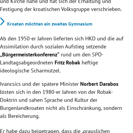
und Kirche nahe und hat sich der Erhaltung und
Festigung der kroatischen Volksgruppe verschrieben.
Kroaten möchten ein zweites Gymnasium
Ab den 1950-er Jahren lieferten sich HKD und die auf
Assimilation durch sozialen Aufstieg setzende
„Bürgermeisterkonferenz“
rund um den SPÖ-
Landtagsabgeordneten
Fritz Robak
heftige
ideologische Scharmützel.
Ivancsics und der spätere Minister
Norbert Darabos
lösten sich in den 1980-er Jahren von der Robak-
Doktrin und sahen Sprache und Kultur der
Burgenlandkroaten nicht als Einschränkung, sondern
als Bereicherung.
Er habe dazu beigetragen, dass die „grauslichen