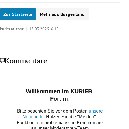
Zur Startseite
Mehr aus Burgenland
kurier.at, thor |
18.03.2025, 6:15
Kommentare