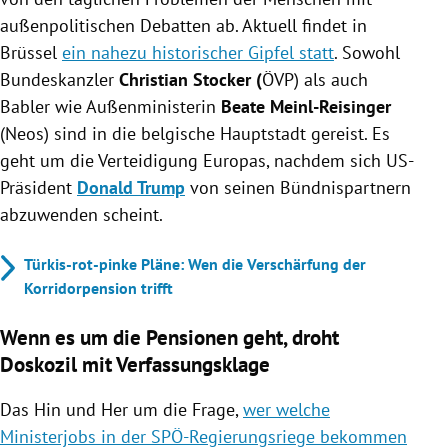
außenpolitischen Debatten ab. Aktuell findet in
Brüssel
ein nahezu historischer Gipfel statt
. Sowohl
Bundeskanzler
Christian Stocker (
ÖVP) als auch
Babler wie Außenministerin
Beate Meinl-Reisinger
(Neos) sind in die belgische Hauptstadt gereist. Es
geht um die Verteidigung Europas, nachdem sich US-
Präsident
Donald Trump
von seinen Bündnispartnern
abzuwenden scheint.
Türkis-rot-pinke Pläne: Wen die Verschärfung der
Korridorpension trifft
Wenn es um die Pensionen geht, droht
Doskozil mit Verfassungsklage
Das Hin und Her um die Frage,
wer welche
Ministerjobs in der SPÖ-Regierungsriege bekommen