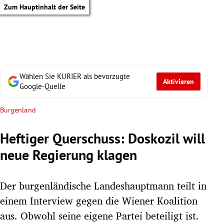
Zum Hauptinhalt der Seite
Wählen Sie KURIER als bevorzugte
Aktivieren
Google-Quelle
Burgenland
Heftiger Querschuss: Doskozil will
neue Regierung klagen
Der burgenländische Landeshauptmann teilt in
einem Interview gegen die Wiener Koalition
tik Untermenü
aus. Obwohl seine eigene Partei beteiligt ist.