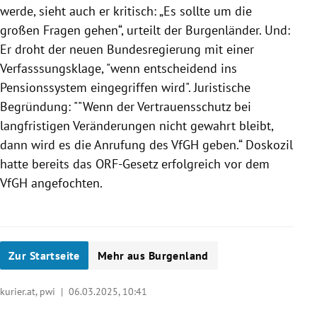
werde, sieht auch er kritisch: „Es sollte um die
großen Fragen gehen“, urteilt der Burgenländer. Und:
Er droht der neuen Bundesregierung mit einer
Verfasssungsklage, "wenn entscheidend ins
Pensionssystem eingegriffen wird". Juristische
Begründung: ""Wenn der Vertrauensschutz bei
langfristigen Veränderungen nicht gewahrt bleibt,
dann wird es die Anrufung des VfGH geben.“ Doskozil
hatte bereits das ORF-Gesetz erfolgreich vor dem
VfGH angefochten.
Zur Startseite
Mehr aus Burgenland
kurier.at, pwi |
06.03.2025, 10:41