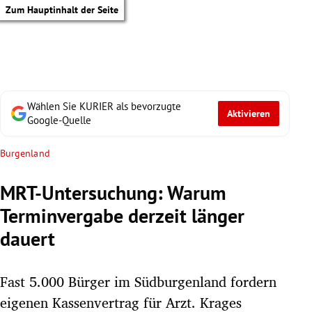
Zum Hauptinhalt der Seite
Wählen Sie KURIER als bevorzugte
Aktivieren
Google-Quelle
Burgenland
MRT-Untersuchung: Warum
Terminvergabe derzeit länger
dauert
Fast 5.000 Bürger im Südburgenland fordern
tik Untermenü
eigenen Kassenvertrag für Arzt. Krages