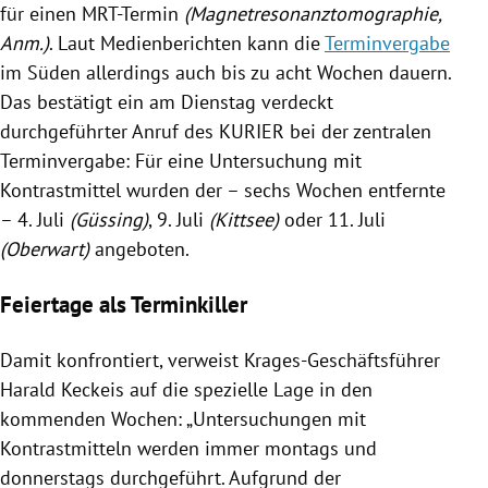
für einen MRT-Termin
(
Magnetresonanztomographie
,
Anm.)
. Laut Medienberichten kann die
Terminvergabe
im Süden allerdings auch bis zu acht Wochen dauern.
Das bestätigt ein am Dienstag verdeckt
durchgeführter Anruf des KURIER bei der zentralen
Terminvergabe
: Für eine Untersuchung mit
Kontrastmittel wurden der – sechs Wochen entfernte
– 4. Juli
(
Güssing
)
, 9. Juli
(
Kittsee
)
oder 11. Juli
(Oberwart)
angeboten.
Feiertage als Terminkiller
Damit konfrontiert, verweist Krages-Geschäftsführer
Harald Keckeis
auf die spezielle Lage in den
kommenden Wochen: „Untersuchungen mit
Kontrastmitteln werden immer montags und
donnerstags durchgeführt. Aufgrund der