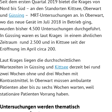
Seit dem ersten Quartal 2019 bietet die Krages von
Nord bis Süd – an den Standorten
Kittsee
, Oberwart
und
Güssing
– MRT-Untersuchungen an. In Oberwart,
wo das neue Gerät im Juli 2018 in Betrieb ging,
wurden bisher 4.500 Untersuchungen durchgeführt.
In
Güssing
waren es laut Krages in einem ähnlichen
Zeitraum rund 2.500 und in
Kittsee
seit der
Eröffnung im April circa 200.
Laut Krages liegen die durchschnittlichen
Wartezeiten in
Güssing
und
Kittsee
derzeit bei rund
zwei Wochen ohne und drei Wochen mit
Kontrastmittel. In Oberwart müssen ambulante
Patienten aber bis zu sechs Wochen warten, weil
stationäre Patienten Vorrang haben.
Untersuchungen werden thematisch