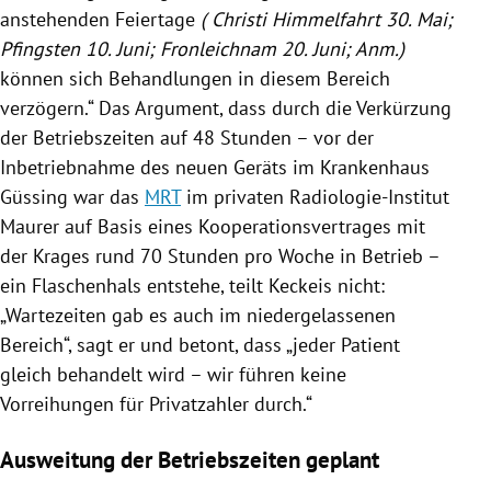
anstehenden Feiertage
(
Christi Himmelfahrt
30. Mai;
Pfingsten
10. Juni;
Fronleichnam
20. Juni; Anm.)
können sich Behandlungen in diesem Bereich
verzögern.“ Das Argument, dass durch die Verkürzung
der Betriebszeiten auf 48 Stunden – vor der
Inbetriebnahme des neuen Geräts im
Krankenhaus
Güssing
war das
MRT
im privaten Radiologie-Institut
Maurer auf Basis eines Kooperationsvertrages mit
der Krages rund 70 Stunden pro Woche in Betrieb –
ein Flaschenhals entstehe, teilt
Keckeis
nicht:
„Wartezeiten gab es auch im niedergelassenen
Bereich“, sagt er und betont, dass „jeder Patient
gleich behandelt wird – wir führen keine
Vorreihungen für Privatzahler durch.“
Ausweitung der Betriebszeiten geplant