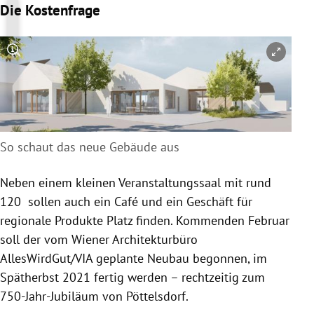
Die Kostenfrage
Copyright-Hinweis öffnen/schließen
So schaut das neue Gebäude aus
Neben einem kleinen Veranstaltungssaal mit rund
120 sollen auch ein Café und ein Geschäft für
regionale Produkte Platz finden. Kommenden Februar
soll der vom Wiener Architekturbüro
AllesWirdGut/VIA geplante Neubau begonnen, im
Spätherbst 2021 fertig werden – rechtzeitig zum
750-Jahr-Jubiläum von Pöttelsdorf.