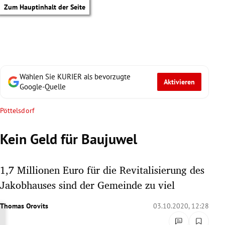
Zum Hauptinhalt der Seite
Wählen Sie KURIER als bevorzugte
Aktivieren
Google-Quelle
Pöttelsdorf
Kein Geld für Baujuwel
1,7 Millionen Euro für die Revitalisierung des
Jakobhauses sind der Gemeinde zu viel
Thomas Orovits
03.10.2020, 12:28
tik Untermenü