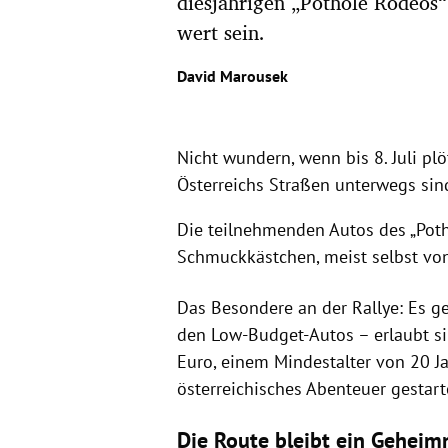
diesjährigen „Pothole Rodeos
wert sein.
David Marousek
Nicht wundern, wenn bis 8. Juli plö
Österreichs Straßen unterwegs sind
Die teilnehmenden Autos des „Poth
Schmuckkästchen, meist selbst vo
Das Besondere an der Rallye: Es ge
den Low-Budget-Autos – erlaubt s
Euro, einem Mindestalter von 20 J
österreichisches Abenteuer gestart
Die Route bleibt ein Geheim