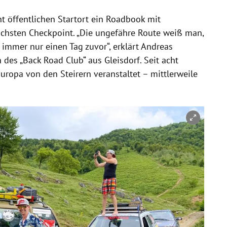
 öffentlichen Startort ein Roadbook mit
hsten Checkpoint. „Die ungefähre Route weiß man,
 immer nur einen Tag zuvor“, erklärt Andreas
 des „Back Road Club“ aus Gleisdorf. Seit acht
ropa von den Steirern veranstaltet – mittlerweile