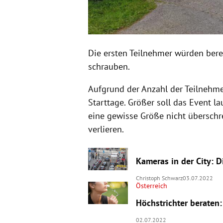
Die ersten Teilnehmer würden bere
schrauben.
Aufgrund der Anzahl der Teilnehmer
Starttage. Größer soll das Event l
eine gewisse Größe nicht überschre
verlieren.
Kameras in der City: D
Christoph Schwarz
03.07.2022
Österreich
Höchstrichter beraten:
02.07.2022