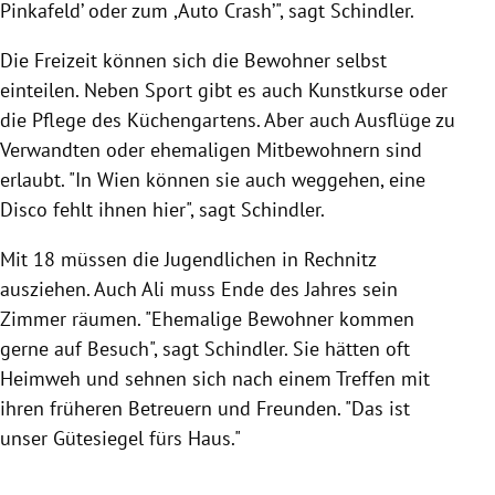
Pinkafeld’ oder zum ,
Auto
Crash’", sagt
Schindler
.
Die Freizeit können sich die Bewohner selbst
einteilen. Neben Sport gibt es auch Kunstkurse oder
die Pflege des Küchengartens. Aber auch Ausflüge zu
Verwandten oder ehemaligen Mitbewohnern sind
erlaubt. "In
Wien
können sie auch weggehen, eine
Disco fehlt ihnen hier", sagt
Schindler
.
Mit 18 müssen die Jugendlichen in
Rechnitz
ausziehen. Auch
Ali
muss Ende des Jahres sein
Zimmer räumen. "Ehemalige Bewohner kommen
gerne auf Besuch", sagt
Schindler
. Sie hätten oft
Heimweh und sehnen sich nach einem Treffen mit
ihren früheren Betreuern und Freunden. "Das ist
unser Gütesiegel fürs Haus."