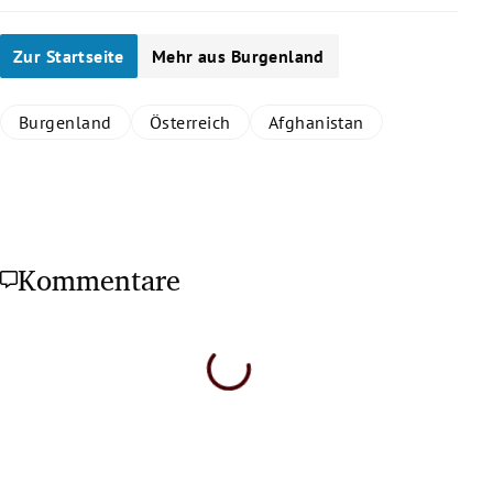
Zur Startseite
Mehr aus Burgenland
Burgenland
Österreich
Afghanistan
Kommentare