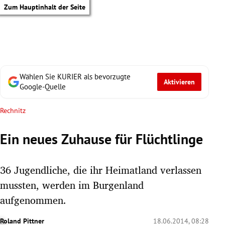
Zum Hauptinhalt der Seite
Wählen Sie KURIER als bevorzugte
Aktivieren
Google-Quelle
Rechnitz
Ein neues Zuhause für Flüchtlinge
36 Jugendliche, die ihr Heimatland verlassen
mussten, werden im Burgenland
aufgenommen.
tik Untermenü
Roland Pittner
18.06.2014, 08:28