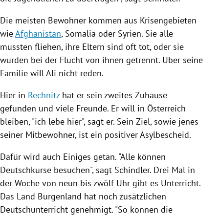
Die meisten Bewohner kommen aus Krisengebieten
wie
Afghanistan
,
Somalia
oder
Syrien
. Sie alle
mussten fliehen, ihre Eltern sind oft tot, oder sie
wurden bei der Flucht von ihnen getrennt. Über seine
Familie will
Ali
nicht reden.
Hier in
Rechnitz
hat er sein zweites Zuhause
gefunden und viele Freunde. Er will in
Österreich
bleiben, "ich lebe hier", sagt er. Sein Ziel, sowie jenes
seiner Mitbewohner, ist ein positiver Asylbescheid.
Dafür wird auch Einiges getan. "Alle können
Deutschkurse besuchen", sagt
Schindler
. Drei Mal in
der Woche von neun bis zwölf Uhr gibt es Unterricht.
Das Land
Burgenland
hat noch zusätzlichen
Deutschunterricht genehmigt. "So können die