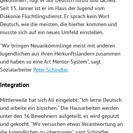
gekommen", fügt er auf Deutsch hinzu und lächelt.
Seit 15. Jänner ist er im Haus der Jugend vom
Diakonie Flüchtlingsdienst. Er sprach kein Wort
Deutsch, wie die meisten, die hierher kommen und
musste sich auf ein neues Umfeld einstellen.
"Wir bringen Neuankömmlinge meist mit anderen
Jugendlichen aus ihren Herkunftsländern zusammen
und haben so eine Art Mentor-System", sagt
Sozialarbeiter
Peter Schindler
.
Integration
Mittlerweile hat sich
Ali
eingelebt: "Ich lerne Deutsch
und arbeite ein bisschen." Die Hausarbeiten werden
unter den 36 Bewohnern aufgeteilt, es wird geputzt
und gekocht. "Wir versuchen etwas Verantwortung an
die Jugendlichen zu übertragen", sagt
Schindler
.