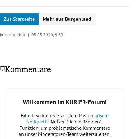
Zur Startseite
Mehr aus Burgenland
kurier.at, thor |
05.05.2020, 9:59
Kommentare