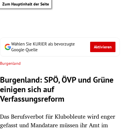
Zum Hauptinhalt der Seite
Wählen Sie KURIER als bevorzugte
Aktivieren
Google-Quelle
Burgenland
Burgenland: SPÖ, ÖVP und Grüne
einigen sich auf
Verfassungsreform
Das Berufsverbot für Klubobleute wird enger
tik Untermenü
gefasst und Mandatare müssen ihr Amt im