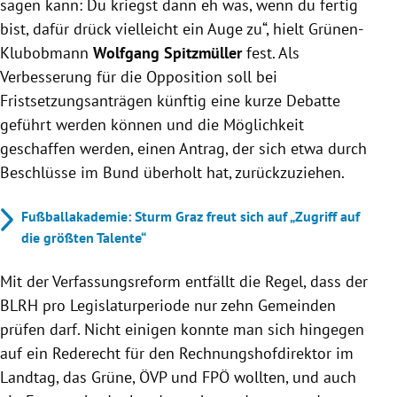
sagen kann: Du kriegst dann eh was, wenn du fertig
bist, dafür drück vielleicht ein Auge zu“, hielt Grünen-
Klubobmann
Wolfgang Spitzmüller
fest. Als
Verbesserung für die Opposition soll bei
Fristsetzungsanträgen künftig eine kurze Debatte
geführt werden können und die Möglichkeit
geschaffen werden, einen Antrag, der sich etwa durch
Beschlüsse im Bund überholt hat, zurückzuziehen.
Fußballakademie: Sturm Graz freut sich auf „Zugriff auf
die größten Talente“
Mit der Verfassungsreform entfällt die Regel, dass der
BLRH pro Legislaturperiode nur zehn Gemeinden
prüfen darf. Nicht einigen konnte man sich hingegen
auf ein Rederecht für den Rechnungshofdirektor im
Landtag, das Grüne, ÖVP und FPÖ wollten, und auch