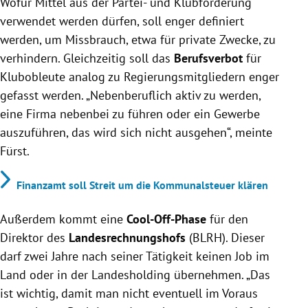
Wofür Mittel aus der Partei- und Klubförderung
verwendet werden dürfen, soll enger definiert
werden, um Missbrauch, etwa für private Zwecke, zu
verhindern. Gleichzeitig soll das
Berufsverbot
für
Klubobleute analog zu Regierungsmitgliedern enger
gefasst werden. „Nebenberuflich aktiv zu werden,
eine Firma nebenbei zu führen oder ein Gewerbe
auszuführen, das wird sich nicht ausgehen“, meinte
Fürst.
Finanzamt soll Streit um die Kommunalsteuer klären
Außerdem kommt eine
Cool-Off-Phase
für den
Direktor des
Landesrechnungshofs
(BLRH). Dieser
darf zwei Jahre nach seiner Tätigkeit keinen Job im
Land oder in der Landesholding übernehmen. „Das
ist wichtig, damit man nicht eventuell im Voraus