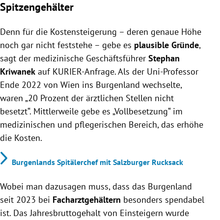
Spitzengehälter
Denn für die Kostensteigerung – deren genaue Höhe
noch gar nicht feststehe – gebe es
plausible Gründe
,
sagt der medizinische Geschäftsführer
Stephan
Kriwanek
auf KURIER-Anfrage. Als der Uni-Professor
Ende 2022 von Wien ins Burgenland wechselte,
waren „20 Prozent der ärztlichen Stellen nicht
besetzt“. Mittlerweile gebe es „Vollbesetzung“ im
medizinischen und pflegerischen Bereich, das erhöhe
die Kosten.
Burgenlands Spitälerchef mit Salzburger Rucksack
Wobei man dazusagen muss, dass das Burgenland
seit 2023 bei
Facharztgehältern
besonders spendabel
ist. Das Jahresbruttogehalt von Einsteigern wurde