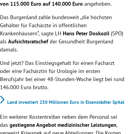
von 115.000 Euro auf 140.000 Euro
angehoben.
Das Burgenland zahle bundesweit „die höchsten
Gehälter für Fachärzte in öffentlichen
Krankenhäusern“, sagte LH
Hans Peter Doskozil
(SPÖ)
als
Aufsichtsratschef
der Gesundheit Burgenland
damals.
Und jetzt? Das Einstiegsgehalt für einen Facharzt
oder eine Fachärztin für Urologie im ersten
Berufsjahr bei einer 48-Stunden-Woche liegt bei rund
146.000 Euro brutto.
Land investiert 250 Millionen Euro in Eisenstädter Spital
Ein weiterer Kostentreiber neben dem Personal sei
das
gestiegene Angebot medizinischer Leistungen
,
verweist Kriwanek auf neue Abteilungen. Die Kosten