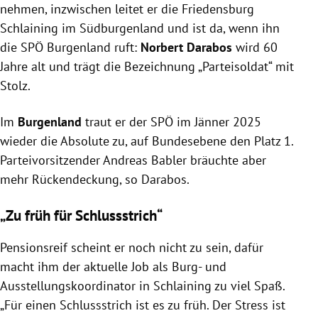
nehmen, inzwischen leitet er die Friedensburg
Schlaining im Südburgenland und ist da, wenn ihn
die SPÖ Burgenland ruft:
Norbert Darabos
wird 60
Jahre alt und trägt die Bezeichnung „Parteisoldat“ mit
Stolz.
Im
Burgenland
traut er der SPÖ im Jänner 2025
wieder die Absolute zu, auf Bundesebene den Platz 1.
Parteivorsitzender Andreas Babler bräuchte aber
mehr Rückendeckung, so Darabos.
„Zu früh für Schlussstrich“
Pensionsreif scheint er noch nicht zu sein, dafür
macht ihm der aktuelle Job als Burg- und
Ausstellungskoordinator in Schlaining zu viel Spaß.
„Für einen Schlussstrich ist es zu früh. Der Stress ist