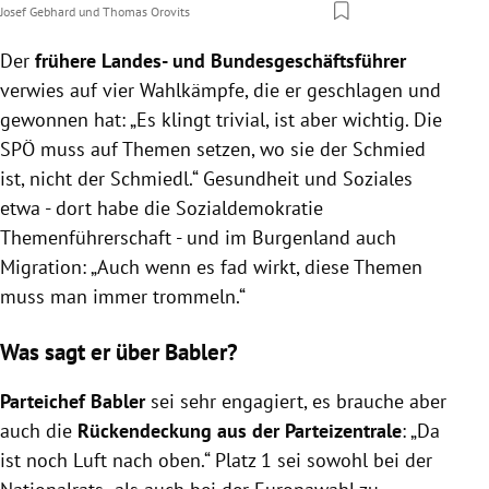
Josef Gebhard
und
Thomas Orovits
Der
frühere Landes- und Bundesgeschäftsführer
verwies auf vier Wahlkämpfe, die er geschlagen und
gewonnen hat: „Es klingt trivial, ist aber wichtig. Die
SPÖ muss auf Themen setzen, wo sie der Schmied
ist, nicht der Schmiedl.“ Gesundheit und Soziales
etwa - dort habe die Sozialdemokratie
Themenführerschaft - und im Burgenland auch
Migration: „Auch wenn es fad wirkt, diese Themen
muss man immer trommeln.“
Was sagt er über Babler?
Parteichef Babler
sei sehr engagiert, es brauche aber
auch die
Rückendeckung aus der Parteizentrale
: „Da
ist noch Luft nach oben.“ Platz 1 sei sowohl bei der