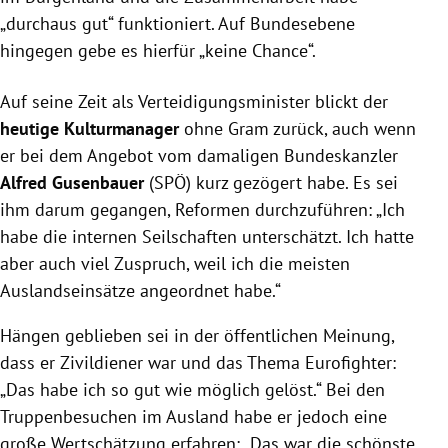
„durchaus gut“ funktioniert. Auf Bundesebene
hingegen gebe es hierfür „keine Chance“.
Auf seine Zeit als Verteidigungsminister blickt der
heutige Kulturmanager
ohne Gram zurück, auch wenn
er bei dem Angebot vom damaligen Bundeskanzler
Alfred Gusenbauer
(SPÖ) kurz gezögert habe. Es sei
ihm darum gegangen, Reformen durchzuführen: „Ich
habe die internen Seilschaften unterschätzt. Ich hatte
aber auch viel Zuspruch, weil ich die meisten
Auslandseinsätze angeordnet habe.“
Hängen geblieben sei in der öffentlichen Meinung,
dass er Zivildiener war und das Thema Eurofighter:
„Das habe ich so gut wie möglich gelöst.“ Bei den
Truppenbesuchen im Ausland habe er jedoch eine
große Wertschätzung erfahren: „Das war die schönste