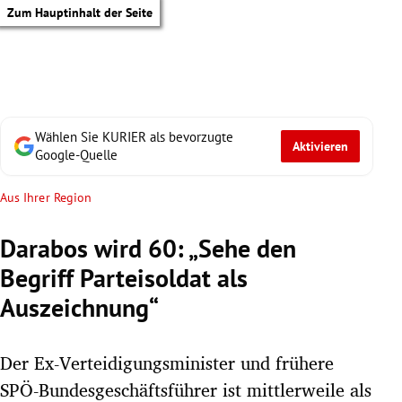
Zum Hauptinhalt der Seite
Wählen Sie KURIER als bevorzugte
Aktivieren
Google-Quelle
Aus Ihrer Region
Darabos wird 60: „Sehe den
Begriff Parteisoldat als
Auszeichnung“
Der Ex-Verteidigungsminister und frühere
tik Untermenü
SPÖ-Bundesgeschäftsführer ist mittlerweile als