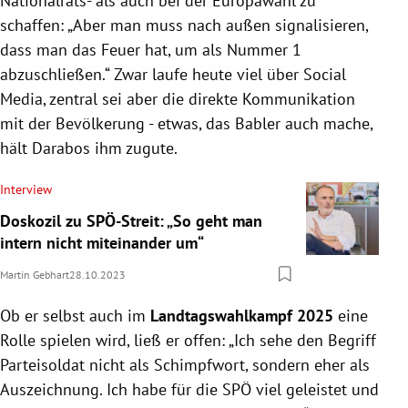
Nationalrats- als auch bei der Europawahl zu
schaffen: „Aber man muss nach außen signalisieren,
dass man das Feuer hat, um als Nummer 1
abzuschließen.“ Zwar laufe heute viel über Social
Media, zentral sei aber die direkte Kommunikation
mit der Bevölkerung - etwas, das Babler auch mache,
hält Darabos ihm zugute.
Interview
Doskozil zu SPÖ-Streit: „So geht man
intern nicht miteinander um“
Martin Gebhart
28.10.2023
Ob er selbst auch im
Landtagswahlkampf 2025
eine
Rolle spielen wird, ließ er offen: „Ich sehe den Begriff
Parteisoldat nicht als Schimpfwort, sondern eher als
Auszeichnung. Ich habe für die SPÖ viel geleistet und