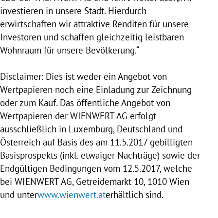
investieren in unsere Stadt. Hierdurch
erwirtschaften wir attraktive Renditen für unsere
Investoren und schaffen gleichzeitig leistbaren
Wohnraum für unsere Bevölkerung.“
Disclaimer: Dies ist weder ein Angebot von
Wertpapieren noch eine Einladung zur Zeichnung
oder zum Kauf. Das öffentliche Angebot von
Wertpapieren der
WIENWERT
AG erfolgt
ausschließlich in
Luxemburg
,
Deutschland
und
Österreich
auf Basis des am 11.5.2017 gebilligten
Basisprospekts (inkl. etwaiger Nachträge) sowie der
Endgültigen Bedingungen vom 12.5.2017, welche
bei
WIENWERT
AG, Getreidemarkt 10, 1010
Wien
und unter
www.wienwert.at
erhältlich sind.