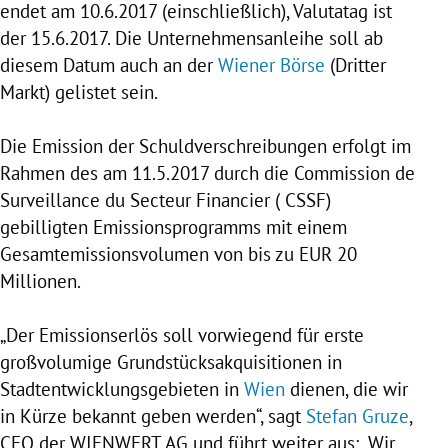
endet am 10.6.2017 (einschließlich), Valutatag ist
der 15.6.2017. Die
Unternehmensanleihe
soll ab
diesem Datum auch an der
Wiener Börse
(Dritter
Markt) gelistet sein.
Die
Emission
der Schuldverschreibungen erfolgt im
Rahmen des am 11.5.2017 durch die Commission de
Surveillance du Secteur Financier (
CSSF
)
gebilligten Emissionsprogramms mit einem
Gesamtemissionsvolumen von bis zu EUR 20
Millionen.
„Der Emissionserlös soll vorwiegend für erste
großvolumige Grundstücksakquisitionen in
Stadtentwicklungsgebieten in
Wien
dienen, die wir
in Kürze bekannt geben werden“, sagt
Stefan Gruze
,
CEO der
WIENWERT
AG und führt weiter aus: „Wir