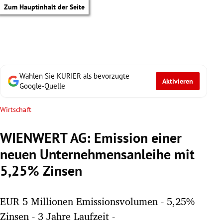
Zum Hauptinhalt der Seite
Wählen Sie KURIER als bevorzugte
Aktivieren
Google-Quelle
Wirtschaft
WIENWERT AG: Emission einer
neuen Unternehmensanleihe mit
5,25% Zinsen
EUR 5 Millionen Emissionsvolumen - 5,25%
tik Untermenü
Zinsen - 3 Jahre Laufzeit -