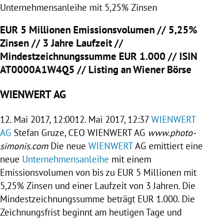
Unternehmensanleihe mit 5,25% Zinsen
EUR 5 Millionen Emissionsvolumen // 5,25%
Zinsen // 3 Jahre Laufzeit //
Mindestzeichnungssumme EUR 1.000 // ISIN
AT0000A1W4Q5 // Listing an Wiener Börse
WIENWERT AG
12. Mai 2017, 12:0012. Mai 2017, 12:37
WIENWERT
AG
Stefan Gruze, CEO WIENWERT AG
www.photo-
simonis.com
Die neue
WIENWERT
AG emittiert eine
neue
Unternehmensanleihe
mit einem
Emissionsvolumen
von bis zu EUR 5 Millionen mit
5,25%
Zinsen
und einer Laufzeit von 3 Jahren. Die
Mindestzeichnungssumme
beträgt EUR 1.000. Die
Zeichnungsfrist beginnt am heutigen Tage und