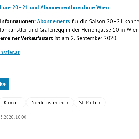
chüre 20–21 und Abonnementbroschüre Wien
 Informationen:
Abonnements
für die Saison 20–21 könne
Tonkünstler und
Grafenegg
in der Herrengasse 10 in
Wien
gemeiner Verkaufsstart
ist am 2. September 2020.
stler.at
ite
Konzert
Niederösterreich
St. Pölten
03.2020, 10:00