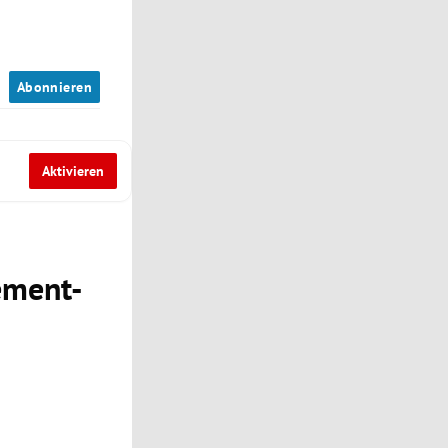
n
Abonnieren
Aktivieren
ement-