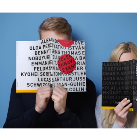
Hinweis öffnen/schließen