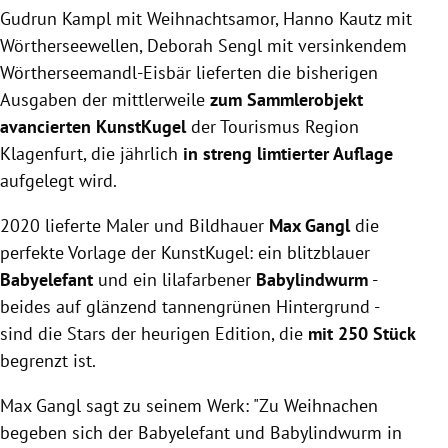
Gudrun Kampl mit Weihnachtsamor, Hanno Kautz mit
Wörtherseewellen, Deborah Sengl mit versinkendem
Wörtherseemandl-Eisbär lieferten die bisherigen
Ausgaben der mittlerweile
zum Sammlerobjekt
avancierten KunstKugel
der Tourismus Region
Klagenfurt, die jährlich
in streng limtierter Auflage
aufgelegt wird.
2020 lieferte Maler und Bildhauer
Max Gangl
die
perfekte Vorlage der KunstKugel: ein blitzblauer
Babyelefant
und ein lilafarbener
Babylindwurm
-
beides auf glänzend tannengrünen Hintergrund -
sind die Stars der heurigen Edition, die
mit 250 Stück
begrenzt ist.
Max Gangl sagt zu seinem Werk: "Zu Weihnachen
begeben sich der Babyelefant und Babylindwurm in