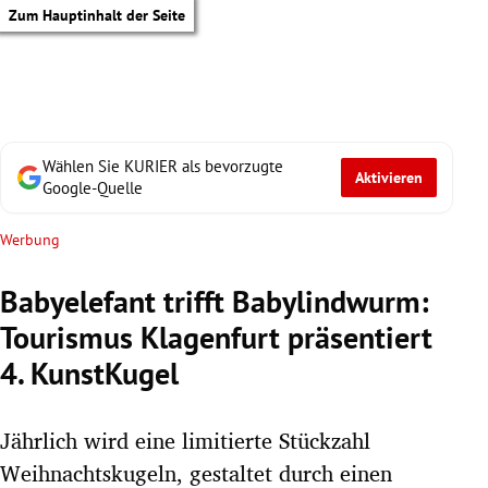
Zum Hauptinhalt der Seite
Wählen Sie KURIER als bevorzugte
Aktivieren
Google-Quelle
Werbung
Babyelefant trifft Babylindwurm:
Tourismus Klagenfurt präsentiert
4. KunstKugel
Jährlich wird eine limitierte Stückzahl
tik Untermenü
Weihnachtskugeln, gestaltet durch einen