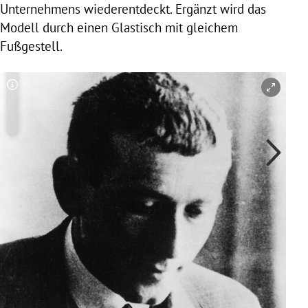
Unternehmens wiederentdeckt. Ergänzt wird das
Modell durch einen Glastisch mit gleichem
Fußgestell.
Copyright-Hinweis öffnen/schließen
Co