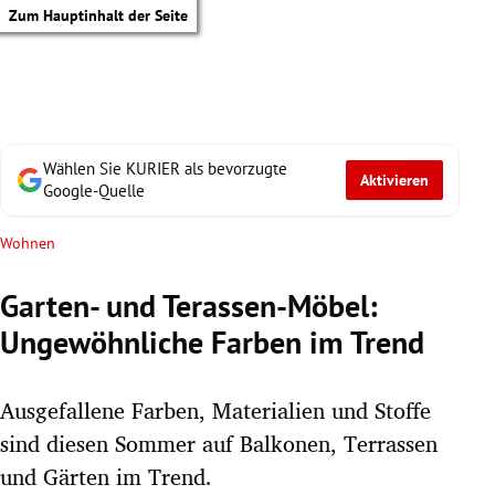
Zum Hauptinhalt der Seite
Wählen Sie KURIER als bevorzugte
Aktivieren
Google-Quelle
Wohnen
Garten- und Terassen-Möbel:
Ungewöhnliche Farben im Trend
Ausgefallene Farben, Materialien und Stoffe
sind diesen Sommer auf Balkonen, Terrassen
tik Untermenü
und Gärten im Trend.