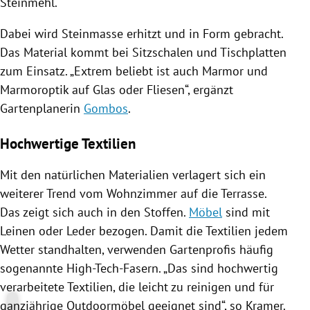
Steinmehl.
Dabei wird Steinmasse erhitzt und in Form gebracht.
Das Material kommt bei Sitzschalen und Tischplatten
zum Einsatz. „Extrem beliebt ist auch Marmor und
Marmoroptik auf Glas oder Fliesen“, ergänzt
Gartenplanerin
Gombos
.
Hochwertige Textilien
Mit den natürlichen Materialien verlagert sich ein
weiterer Trend vom Wohnzimmer auf die Terrasse.
Das zeigt sich auch in den Stoffen.
Möbel
sind mit
Leinen oder Leder bezogen. Damit die Textilien jedem
Wetter standhalten, verwenden Gartenprofis häufig
sogenannte High-Tech-Fasern. „Das sind hochwertig
verarbeitete Textilien, die leicht zu reinigen und für
ganzjährige
Outdoormöbel
geeignet sind“, so
Kramer
.