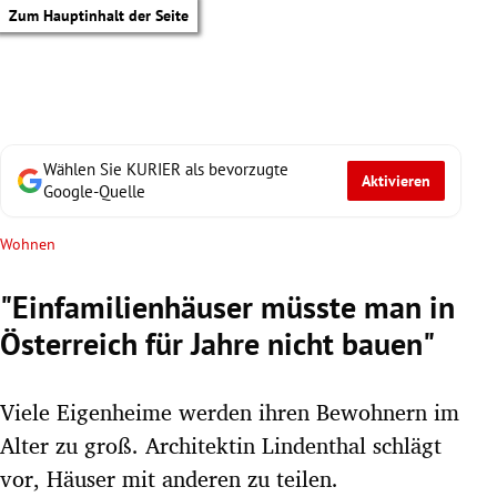
Zum Hauptinhalt der Seite
Wählen Sie KURIER als bevorzugte
Aktivieren
Google-Quelle
Wohnen
"Einfamilienhäuser müsste man in
Österreich für Jahre nicht bauen"
Viele Eigenheime werden ihren Bewohnern im
Alter zu groß. Architektin Lindenthal schlägt
tik Untermenü
vor, Häuser mit anderen zu teilen.