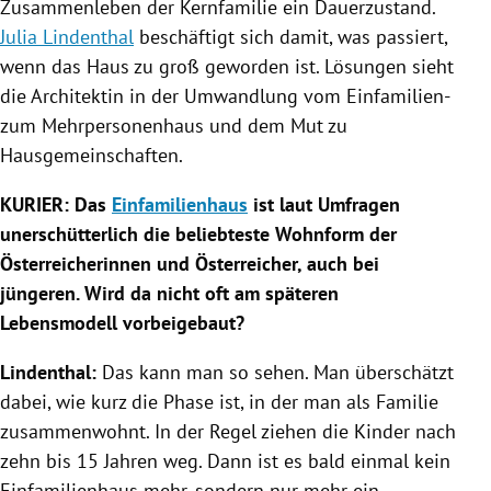
Zusammenleben der Kernfamilie ein Dauerzustand.
Julia Lindenthal
beschäftigt sich damit, was passiert,
wenn das Haus zu groß geworden ist. Lösungen sieht
die Architektin in der Umwandlung vom Einfamilien-
zum Mehrpersonenhaus und dem Mut zu
Hausgemeinschaften.
KURIER: Das
Einfamilienhaus
ist laut Umfragen
unerschütterlich die beliebteste Wohnform der
Österreicherinnen und Österreicher, auch bei
jüngeren. Wird da nicht oft am späteren
Lebensmodell vorbeigebaut?
Lindenthal
:
Das kann man so sehen. Man überschätzt
dabei, wie kurz die Phase ist, in der man als Familie
zusammenwohnt. In der Regel ziehen die Kinder nach
zehn bis 15 Jahren weg. Dann ist es bald einmal kein
Einfamilienhaus
mehr, sondern nur mehr ein