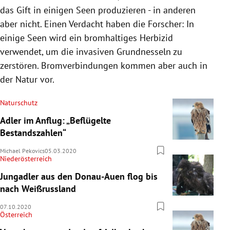
das Gift in einigen Seen produzieren - in anderen
aber nicht. Einen Verdacht haben die Forscher: In
einige Seen wird ein bromhaltiges Herbizid
verwendet, um die invasiven Grundnesseln zu
zerstören. Bromverbindungen kommen aber auch in
der Natur vor.
Naturschutz
Adler im Anflug: „Beflügelte
Bestandszahlen“
Michael Pekovics
05.03.2020
Niederösterreich
Jungadler aus den Donau-Auen flog bis
nach Weißrussland
07.10.2020
Österreich