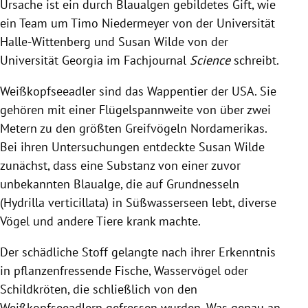
Ursache ist ein durch Blaualgen gebildetes Gift, wie
ein Team um Timo Niedermeyer von der Universität
Halle-Wittenberg und Susan Wilde von der
Universität Georgia im Fachjournal
Science
schreibt.
Weißkopfseeadler sind das Wappentier der USA. Sie
gehören mit einer Flügelspannweite von über zwei
Metern zu den größten Greifvögeln Nordamerikas.
Bei ihren Untersuchungen entdeckte Susan Wilde
zunächst, dass eine Substanz von einer zuvor
unbekannten Blaualge, die auf Grundnesseln
(Hydrilla verticillata) in Süßwasserseen lebt, diverse
Vögel und andere Tiere krank machte.
Der schädliche Stoff gelangte nach ihrer Erkenntnis
in pflanzenfressende Fische, Wasservögel oder
Schildkröten, die schließlich von den
Weißkopfseeadlern gefressen wurden. Was genau an