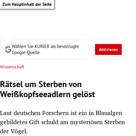
Zum Hauptinhalt der Seite
Wählen Sie KURIER als bevorzugte
Aktivieren
Google-Quelle
Wissenschaft
Rätsel um Sterben von
Weißkopfseeadlern gelöst
Laut deutschen Forschern ist ein in Blaualgen
gebildetes Gift schuld am mysteriösen Sterben
tik Untermenü
der Vögel.