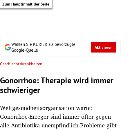
Zum Hauptinhalt der Seite
Wählen Sie KURIER als bevorzugte
Aktivieren
Google-Quelle
Geschlechtskrankheiten
Gonorrhoe: Therapie wird immer
schwieriger
Weltgesundheitsorganisation warnt:
Gonorrhoe-Erreger sind immer öfter gegen
tik Untermenü
alle Antibiotika unempfindlich.Probleme gibt