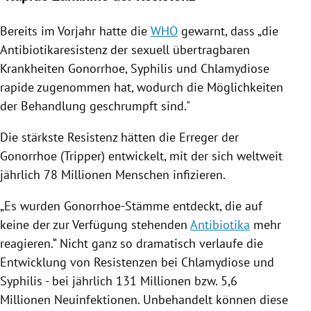
Bereits im Vorjahr hatte die
WHO
gewarnt, dass „die
Antibiotikaresistenz der sexuell übertragbaren
Krankheiten
Gonorrhoe
, Syphilis und
Chlamydiose
rapide zugenommen hat, wodurch die Möglichkeiten
der Behandlung geschrumpft sind."
Die stärkste Resistenz hätten die Erreger der
Gonorrhoe
(Tripper) entwickelt, mit der sich weltweit
jährlich 78 Millionen Menschen infizieren.
„Es wurden Gonorrhoe-Stämme entdeckt, die auf
keine der zur Verfügung stehenden
Antibiotika
mehr
reagieren.“ Nicht ganz so dramatisch verlaufe die
Entwicklung von Resistenzen bei
Chlamydiose
und
Syphilis - bei jährlich 131 Millionen bzw. 5,6
Millionen Neuinfektionen. Unbehandelt können diese