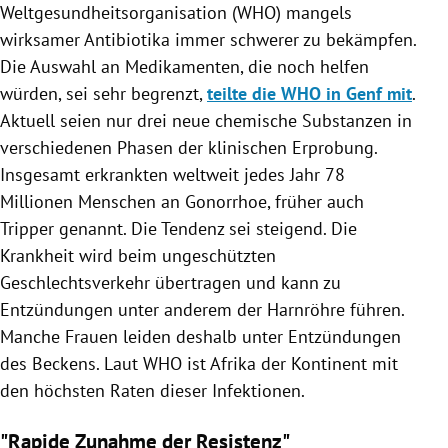
Weltgesundheitsorganisation
(
WHO
) mangels
wirksamer
Antibiotika
immer schwerer zu bekämpfen.
Die Auswahl an Medikamenten, die noch helfen
würden, sei sehr begrenzt,
teilte die WHO in Genf mit
.
Aktuell seien nur drei neue chemische Substanzen in
verschiedenen Phasen der klinischen Erprobung.
Insgesamt erkrankten weltweit jedes Jahr 78
Millionen Menschen an
Gonorrhoe
, früher auch
Tripper genannt. Die Tendenz sei steigend. Die
Krankheit wird beim ungeschützten
Geschlechtsverkehr übertragen und kann zu
Entzündungen unter anderem der Harnröhre führen.
Manche Frauen leiden deshalb unter Entzündungen
des Beckens. Laut
WHO
ist
Afrika
der Kontinent mit
den höchsten Raten dieser Infektionen.
"Rapide Zunahme der Resistenz"