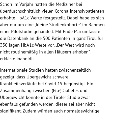
Schon im Vorjahr hätten die Mediziner bei
überdurchschnittlich vielen Corona-Intensivpatienten
erhöhte HbA1c-Werte festgestellt. Dabei habe es sich
aber nur um eine „kleine Studienkohorte“ im Rahmen
einer Pilotstudie gehandelt. Mit Ende Mai umfasste
die Datenbank an die 500 Patienten in ganz Tirol, für
350 lagen HbA1c-Werte vor. „Der Wert wird noch
nicht routinemäßig in allen Häusern erhoben“,
erklärte Joannidis.
Internationale Studien hätten zwischenzeitlich
gezeigt, dass Übergewicht schwere
Krankheitsverläufe bei Covid-19 begünstigt. Ein
Zusammenhang zwischen (Prä-)Diabetes und
Übergewicht konnte in der Tiroler Studie zwar
ebenfalls gefunden werden, dieser sei aber nicht
signifikant. Zudem würden auch normalgewichtige