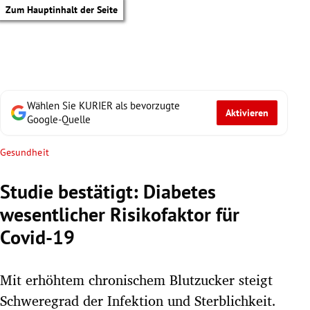
Zum Hauptinhalt der Seite
Wählen Sie KURIER als bevorzugte
Aktivieren
Google-Quelle
Gesundheit
Studie bestätigt: Diabetes
wesentlicher Risikofaktor für
Covid-19
Mit erhöhtem chronischem Blutzucker steigt
tik Untermenü
Schweregrad der Infektion und Sterblichkeit.