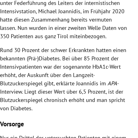
unter Federführung des Leiters der internistischen
Intensivstation, Michael Joannidis, im Frühjahr 2020
hatte diesen Zusammenhang bereits vermuten
lassen. Nun wurden in einer zweiten Welle Daten von
350 Patienten aus ganz Tirol miteinbezogen.
Rund 30 Prozent der schwer Erkrankten hatten einen
bekannten (Prä-)Diabetes. Bei über 85 Prozent der
Intensivpatienten war der sogenannte HbA1c-Wert
erhöht, der Auskunft über den Langzeit-
Blutzuckerspiegel gibt, erklärte Joannidis im
APA
-
Interview. Liegt dieser Wert über 6,5 Prozent, ist der
Blutzuckerspiegel chronisch erhöht und man spricht
von Diabetes.
Vorsorge
Nur ein Drittel der untersuchten Patienten mit einem