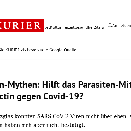
Anmelde
rreich
Politik
Wirtschaft
Sport
Kultur
Freizeit
Gesundheit
Stars
ie KURIER als bevorzugte Google-Quelle
n-Mythen: Hilft das Parasiten-Mit
ctin gegen Covid-19?
glas konnten SARS-CoV-2-Viren nicht überleben, 
 haben sich aber nicht bestätigt.