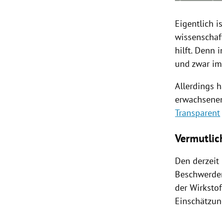
Eigentlich i
wissenschaf
hilft. Denn
und zwar im
Allerdings 
erwachsenen
Transparent
Vermutlich
Den derzeit 
Beschwerden
der Wirkstof
Einschätzun