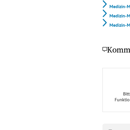
Medizin-M
Medizin-M
Medizin-M
Komm