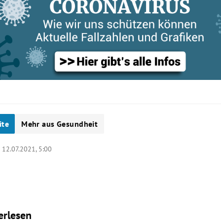
ite
Mehr aus Gesundheit
|
12.07.2021, 5:00
erlesen