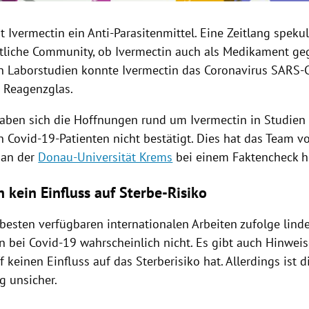
st Ivermectin ein Anti-Parasitenmittel. Eine Zeitlang spekul
tliche Community, ob Ivermectin auch als Medikament ge
 in Laborstudien konnte Ivermectin das Coronavirus SARS-
 Reagenzglas.
haben sich die Hoffnungen rund um Ivermectin in Studien
 Covid-19-Patienten nicht bestätigt. Dies hat das Team 
an der
Donau-Universität Krems
bei einem Faktencheck h
 kein Einfluss auf Sterbe-Risiko
besten verfügbaren internationalen Arbeiten zufolge linde
 bei Covid-19 wahrscheinlich nicht. Es gibt auch Hinweis
f keinen Einfluss auf das Sterberisiko hat. Allerdings ist d
g unsicher.