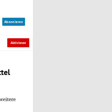
n
Abonnieren
Aktivieren
tel
weitere