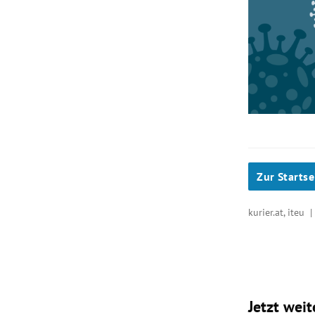
Zur Startse
kurier.at, iteu 
Jetzt weit