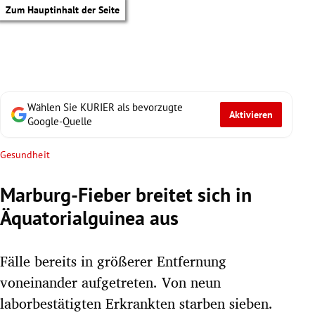
Zum Hauptinhalt der Seite
Wählen Sie KURIER als bevorzugte
Aktivieren
Google-Quelle
Gesundheit
Marburg-Fieber breitet sich in
Äquatorialguinea aus
Fälle bereits in größerer Entfernung
voneinander aufgetreten. Von neun
tik Untermenü
laborbestätigten Erkrankten starben sieben.