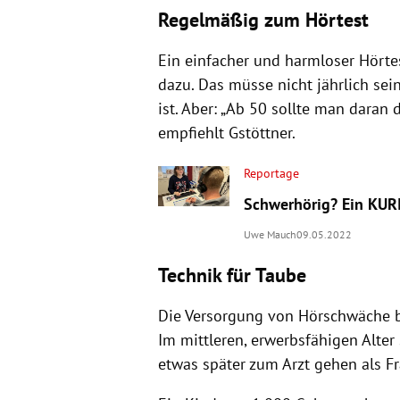
Regelmäßig zum Hörtest
Ein einfacher und harmloser Hörte
dazu. Das müsse nicht jährlich sei
ist. Aber: „Ab 50 sollte man daran
empfiehlt Gstöttner.
Reportage
Schwerhörig? Ein KURI
Uwe Mauch
09.05.2022
Technik für Taube
Die Versorgung von Hörschwäche be
Im mittleren, erwerbsfähigen Alter
etwas später zum Arzt gehen als F