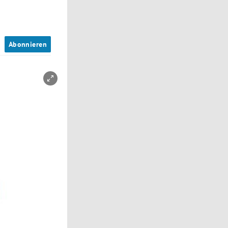
n
Abonnieren