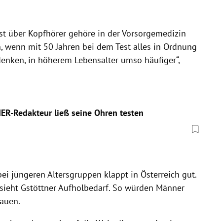
st über Kopfhörer gehöre in der Vorsorgemedizin
n, wenn mit 50 Jahren bei dem Test alles in Ordnung
 denken, in höherem Lebensalter umso häufiger“,
ER-Redakteur ließ seine Ohren testen
i jüngeren Altersgruppen klappt in Österreich gut.
 sieht Gstöttner Aufholbedarf. So würden Männer
rauen.