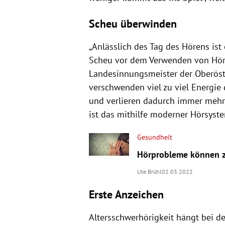
Scheu überwinden
„Anlässlich des Tag des Hörens is
Scheu vor dem Verwenden von Hörg
Landesinnungsmeister der Oberöste
verschwenden viel zu viel Energie d
und verlieren dadurch immer mehr 
ist das mithilfe moderner Hörsyst
Gesundheit
Hörprobleme können z
Ute Brühl
02.03.2022
Erste Anzeichen
Altersschwerhörigkeit hängt bei 