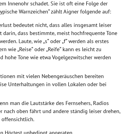
em Innenohr schadet. Sie ist oft eine Folge der
ypische Warnzeichen“ zählt Aigner folgende auf:
lust bedeutet nicht, dass alles insgesamt leiser
st darin, dass bestimmte, meist hochfrequente Töne
den. Laute, wie „s“ oder „f“ werden als erstes
n wie „Reise“ oder „Reife“ kann es leicht zu
 hohe Töne wie etwa Vogelgezwitscher werden
tionen mit vielen Nebengeräuschen bereiten
ise Unterhaltungen in vollen Lokalen oder bei
nn man die Lautstärke des Fernsehers, Radios
 nach oben fährt und andere ständig leiser drehen,
offensichtlich.
ein Hörtest unbedingt angeraten.