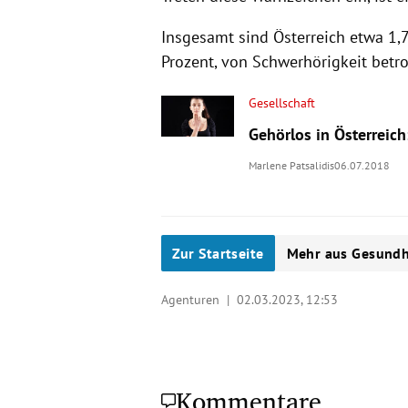
Insgesamt sind Österreich etwa 1,
Prozent, von Schwerhörigkeit betro
Gesellschaft
Gehörlos in Österreich:
Marlene Patsalidis
06.07.2018
Zur Startseite
Mehr aus Gesundh
Agenturen |
02.03.2023, 12:53
Kommentare