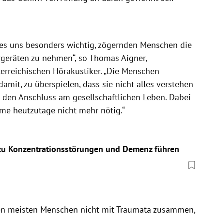
t es uns besonders wichtig, zögernden Menschen die
eräten zu nehmen“, so Thomas Aigner,
rreichischen Hörakustiker. „Die Menschen
amit, zu überspielen, dass sie nicht alles verstehen
den Anschluss am gesellschaftlichen Leben. Dabei
eme heutzutage nicht mehr nötig.“
u Konzentrationsstörungen und Demenz führen
den meisten Menschen nicht mit Traumata zusammen,