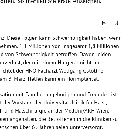
offen. So merken Sie erste Anzeichen.
nz: Diese Folgen kann Schwerhörigkeit haben, wenn
 nehmen. 1,1 Millionen von insgesamt 1,8 Millionen
nd von Schwerhörigkeit betroffen. Davon leiden
rverlust, der mit einem Hörgerät nicht mehr
richtet der HNO-Facharzt Wolfgang Gstöttner
am 3. März. Helfen kann ein Hörimplantat.
ation mit Familienangehörigen und Freunden ist
 der Vorstand der Universitätsklinik für Hals-,
f- und Halschirurgie an der MedUni/AKH Wien.
en angehalten, die Betroffenen in die Kliniken zu
nschen über 65 Jahren seien unterversorgt.