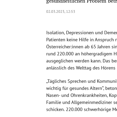
gesundheitlichen Problem betr
02.03.2023, 12:53
Isolation, Depressionen und Deme
Patienten keine Hilfe in Anspruch
Österreicher:innen ab 65 Jahren si
rund 220.000 an höhergradigem Hö
ausgeglichen werden kann. Das be
anlässlich des Welttag des Hörens 
„Tägliches Sprechen und Kommunik
wichtig für gesundes Altern“, betont
Nasen- und Ohrenkrankheiten, Kop
Familie und Allgemeinmediziner sei
schicken. 220.000 schwerhörige Me