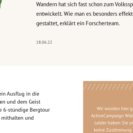
Wandern hat sich fast schon zum Volkssp
entwickelt. Wie man es besonders effekt
gestaltet, erklärt ein Forscherteam.
18.06.22
in Ausflug in die
ßen und dem Geist
Wir würden hier 
ne 6-stündige Bergtour
ActiveCampaign Wid
 mithalten und
Leider haben Sie u
keine Zustimmung