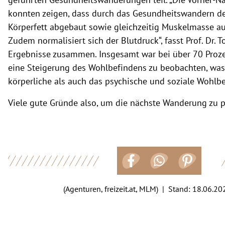
konnten zeigen, dass durch das Gesundheitswandern de
Körperfett abgebaut sowie gleichzeitig Muskelmasse a
Zudem normalisiert sich der Blutdruck“, fasst Prof. Dr. T
Ergebnisse zusammen. Insgesamt war bei über 70 Proz
eine Steigerung des Wohlbefindens zu beobachten, wa
körperliche als auch das psychische und soziale Wohlb
Viele gute Gründe also, um die nächste Wanderung zu p
(Agenturen, freizeit.at, MLM) | Stand:
18.06.20