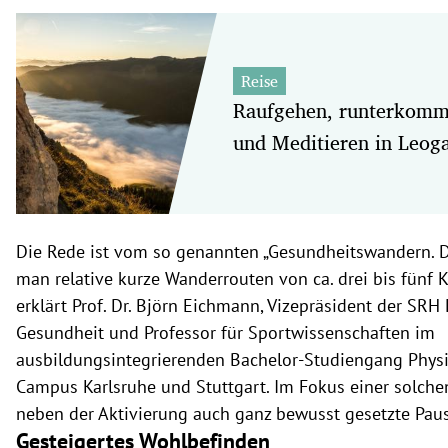
Reise
Raufgehen, runterkom
und Meditieren in Leog
Die Rede ist vom so genannten „Gesundheitswandern. D
man relative kurze Wanderrouten von ca. drei bis fünf K
erklärt Prof. Dr. Björn Eichmann, Vizepräsident der SRH
Gesundheit und Professor für Sportwissenschaften im
ausbildungsintegrierenden Bachelor-Studiengang Phys
Campus Karlsruhe und Stuttgart. Im Fokus einer solch
neben der Aktivierung auch ganz bewusst gesetzte Pau
Gesteigertes Wohlbefinden