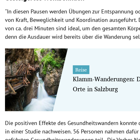
"In diesen Pausen werden Übungen zur Entspannung od
von Kraft, Beweglichkeit und Koordination ausgeführt. 
von ca. drei Minuten sind ideal, um den gesamten Körp
denn die Ausdauer wird bereits über die Wanderung selb
Reise
Klamm-Wanderungen: Di
Orte in Salzburg
Die positiven Effekte des Gesundheitswandern konnte
in einer Studie nachweisen. 56 Personen nahmen dafür 
geführten Gesundheitswanderungen teil. „Die Vorher-