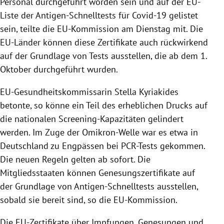
Personal durchgeführt worden sein und auf der EU-
Liste der Antigen-Schnelltests für Covid-19 gelistet
sein, teilte die EU-Kommission am Dienstag mit. Die
EU-Länder können diese Zertifikate auch rückwirkend
auf der Grundlage von Tests ausstellen, die ab dem 1.
Oktober durchgeführt wurden.
EU-Gesundheitskommissarin Stella Kyriakides
betonte, so könne ein Teil des erheblichen Drucks auf
die nationalen Screening-Kapazitäten gelindert
werden. Im Zuge der Omikron-Welle war es etwa in
Deutschland zu Engpässen bei PCR-Tests gekommen.
Die neuen Regeln gelten ab sofort. Die
Mitgliedsstaaten können Genesungszertifikate auf
der Grundlage von Antigen-Schnelltests ausstellen,
sobald sie bereit sind, so die EU-Kommission.
Die EU-Zertifikate über Impfungen, Genesungen und