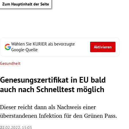
Zum Hauptinhalt der Seite
Wählen Sie KURIER als bevorzugte
Aktivieren
Google-Quelle
Gesundheit
Genesungszertifikat in EU bald
auch nach Schnelltest möglich
Dieser reicht dann als Nachweis einer
überstandenen Infektion für den Grünen Pass.
tik Untermenü
22.02.2022, 15:03