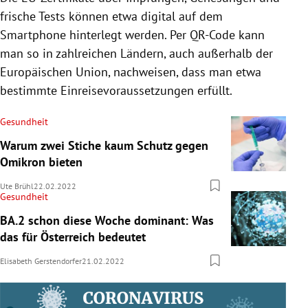
frische Tests können etwa digital auf dem
Smartphone hinterlegt werden. Per QR-Code kann
man so in zahlreichen Ländern, auch außerhalb der
Europäischen Union, nachweisen, dass man etwa
bestimmte Einreisevoraussetzungen erfüllt.
Gesundheit
Warum zwei Stiche kaum Schutz gegen
Omikron bieten
Ute Brühl
22.02.2022
Gesundheit
BA.2 schon diese Woche dominant: Was
das für Österreich bedeutet
Elisabeth Gerstendorfer
21.02.2022