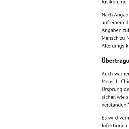
Risiko eine
Nach Angab
auf einem do
Angaben zuf
Mensch zu M
Allerdings 
Übertragu
Auch warnen
Mensch.
Chi
Ursprung d
sicher, wie 
verstanden.“
Es wird ver
Infektionen