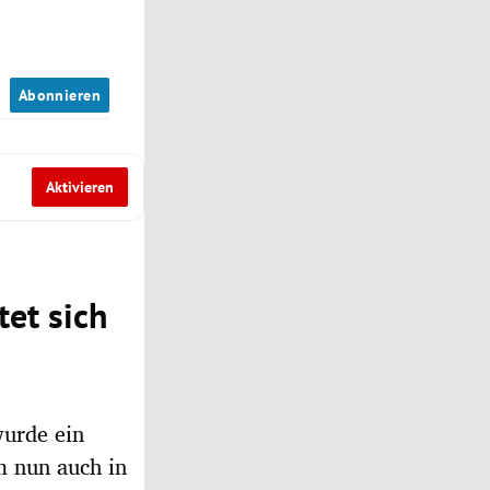
n
Abonnieren
Aktivieren
tet sich
wurde ein
em nun auch in