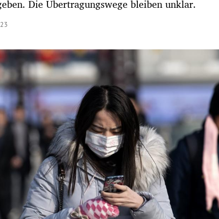
geben. Die Übertragungswege bleiben unklar.
:23
Hinweis öffnen/schließen