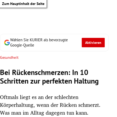
Zum Hauptinhalt der Seite
Wählen Sie KURIER als bevorzugte
Aktivieren
Google-Quelle
Gesundheit
Bei Rückenschmerzen: In 10
Schritten zur perfekten Haltung
Oftmals liegt es an der schlechten
Körperhaltung, wenn der Rücken schmerzt.
tik Untermenü
Was man im Alltag dagegen tun kann.