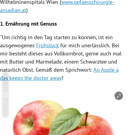
Wilhelminenspitals
Wien
(
www.gefaesschirurgie-
assadian.at
)
1. Ernährung mit Genuss
"Um richtig in den Tag starten zu können, ist ein
ausgewogenes
Frühstück
für mich unerlässlich. Bei
mir besteht dieses aus Vollkornbrot, gerne auch mal
mit Butter und Marmelade, einem Schwarztee und
natürlich Obst. Gemäß dem Sprichwort:
An Apple a
day keeps the doctor away
!
Copyright-Hinweis öffnen/schließen