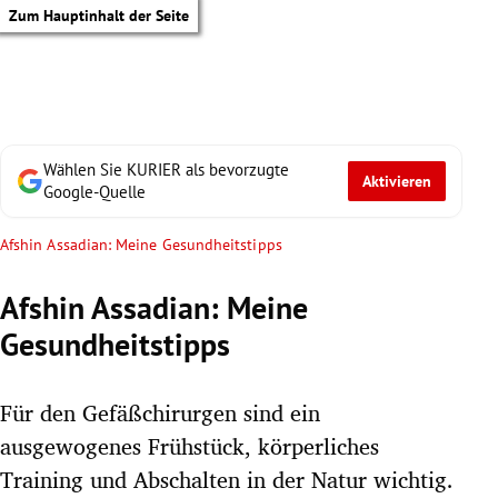
Zum Hauptinhalt der Seite
Wählen Sie KURIER als bevorzugte
Aktivieren
Google-Quelle
Afshin Assadian: Meine Gesundheitstipps
Afshin Assadian: Meine
Gesundheitstipps
Für den Gefäßchirurgen sind ein
ausgewogenes Frühstück, körperliches
tik Untermenü
Training und Abschalten in der Natur wichtig.