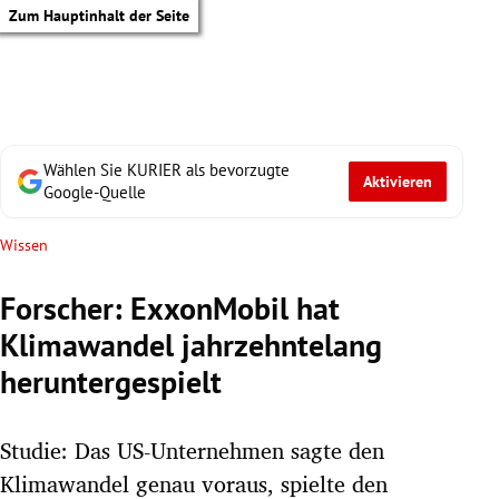
Zum Hauptinhalt der Seite
Wählen Sie KURIER als bevorzugte
Aktivieren
Google-Quelle
Wissen
Forscher: ExxonMobil hat
Klimawandel jahrzehntelang
heruntergespielt
Studie: Das US-Unternehmen sagte den
tik Untermenü
Klimawandel genau voraus, spielte den