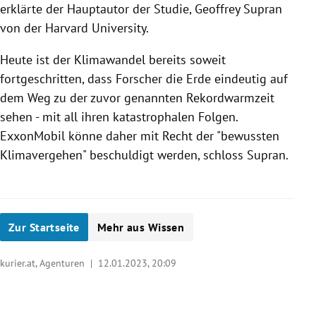
erklärte der Hauptautor der Studie, Geoffrey Supran
von der Harvard University.
Heute ist der Klimawandel bereits soweit
fortgeschritten, dass Forscher die Erde eindeutig auf
dem Weg zu der zuvor genannten Rekordwarmzeit
sehen - mit all ihren katastrophalen Folgen.
ExxonMobil könne daher mit Recht der "bewussten
Klimavergehen" beschuldigt werden, schloss Supran.
Zur Startseite
Mehr aus Wissen
kurier.at, Agenturen |
12.01.2023, 20:09