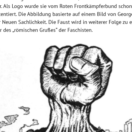
. Als Logo wurde sie vom Roten Frontkämpferbund schon
tentiert. Die Abbildung basierte auf einem Bild von Georg
r Neuen Sachlichkeit. Die Faust wird in weiterer Folge zu
r des „römischen Grußes“ der Faschisten.
Hinweis öffnen/schließen