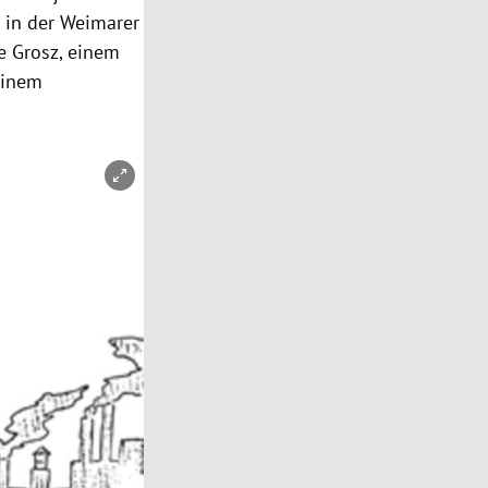
 in der Weimarer
e Grosz, einem
 einem