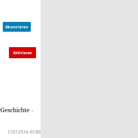
n
Abonnieren
Aktivieren
Geschichte -
17.07.2024, 05:00