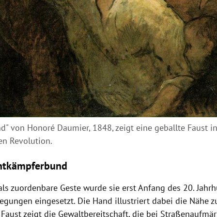
d" von Honoré Daumier, 1848, zeigt eine geballte Faust in
en Revolution.
ontkämpferbund
 als zuordenbare Geste wurde sie erst Anfang des 20. Jahr
gungen eingesetzt. Die Hand illustriert dabei die Nähe zu
 Faust zeigt die Gewaltbereitschaft, die bei Straßenaufmär