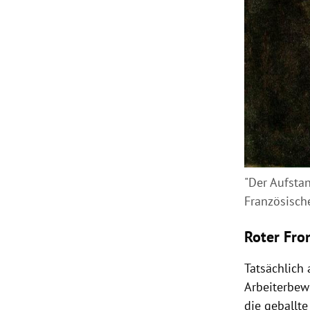
"Der Aufstan
Französisch
Roter Fr
Tatsächlich
Arbeiterbewe
die geballte