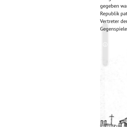
gegeben war
Republik pa
Vertreter de
Gegenspiele
Copyright-