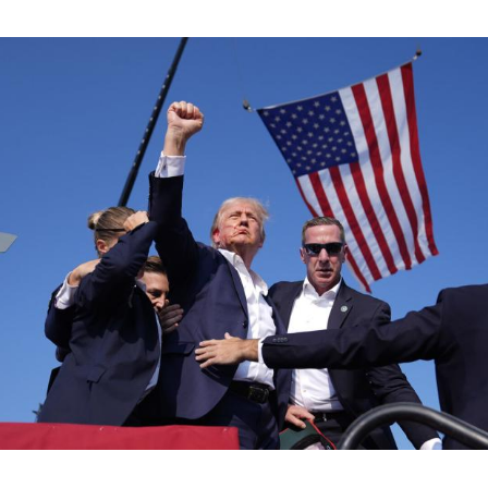
Hinweis öffnen/schließen