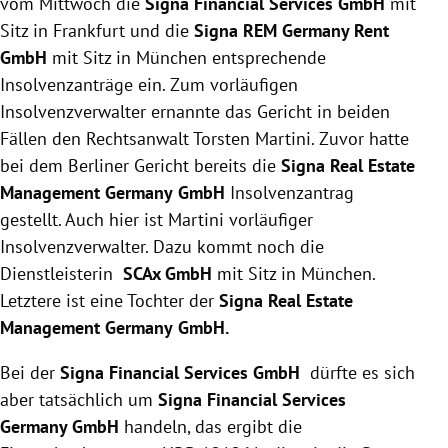
vom Mittwoch die
Signa Financial Services GmbH
mit
Sitz in Frankfurt und die
Signa REM Germany Rent
GmbH
mit Sitz in München entsprechende
Insolvenzanträge ein. Zum vorläufigen
Insolvenzverwalter ernannte das Gericht in beiden
Fällen den Rechtsanwalt Torsten Martini. Zuvor hatte
bei dem Berliner Gericht bereits die
Signa Real Estate
Management Germany
GmbH
Insolvenzantrag
gestellt. Auch hier ist Martini vorläufiger
Insolvenzverwalter. Dazu kommt noch die
Dienstleisterin
SCAx GmbH
mit Sitz in München.
Letztere ist eine Tochter der
Signa Real Estate
Management Germany
GmbH.
Bei der
Signa Financial Services GmbH
dürfte es sich
aber tatsächlich um
Signa Financial Services
Germany GmbH
handeln, das ergibt die