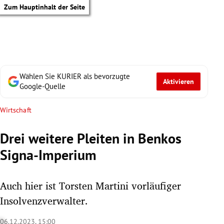
Zum Hauptinhalt der Seite
Wählen Sie KURIER als bevorzugte
Aktivieren
Google-Quelle
Wirtschaft
Drei weitere Pleiten in Benkos
Signa-Imperium
Auch hier ist Torsten Martini vorläufiger
Insolvenzverwalter.
tik Untermenü
06.12.2023, 15:00