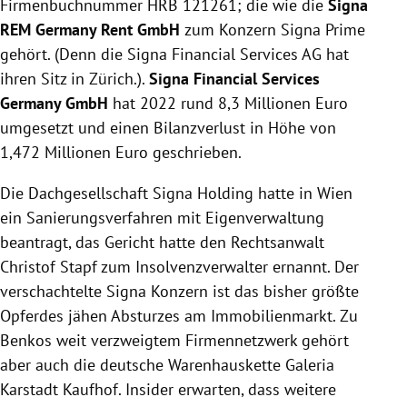
Firmenbuchnummer HRB 121261; die wie die
Signa
REM Germany Rent GmbH
zum Konzern Signa Prime
gehört. (Denn die Signa Financial Services AG hat
ihren Sitz in Zürich.).
Signa Financial Services
Germany GmbH
hat 2022 rund 8,3 Millionen Euro
umgesetzt und einen Bilanzverlust in Höhe von
1,472 Millionen Euro geschrieben.
Die Dachgesellschaft Signa Holding hatte in Wien
ein Sanierungsverfahren mit Eigenverwaltung
beantragt, das Gericht hatte den Rechtsanwalt
Christof Stapf zum Insolvenzverwalter ernannt. Der
verschachtelte Signa Konzern ist das bisher größte
Opferdes jähen Absturzes am Immobilienmarkt. Zu
Benkos weit verzweigtem Firmennetzwerk gehört
aber auch die deutsche Warenhauskette Galeria
Karstadt Kaufhof. Insider erwarten, dass weitere