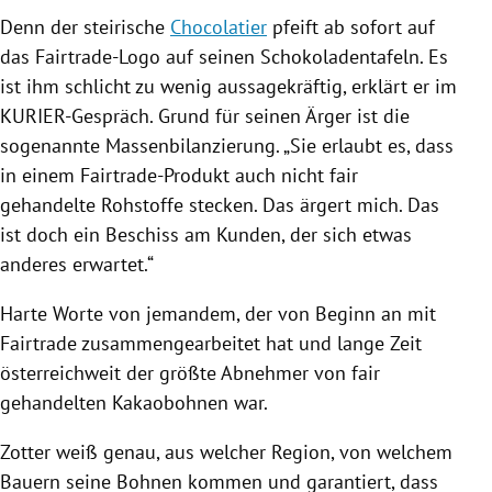
Denn der steirische
Chocolatier
pfeift ab sofort auf
das Fairtrade-Logo auf seinen Schokoladentafeln. Es
ist ihm schlicht zu wenig aussagekräftig, erklärt er im
KURIER-Gespräch. Grund für seinen Ärger ist die
sogenannte
Massenbilanzierung
. „Sie erlaubt es, dass
in einem Fairtrade-Produkt auch nicht fair
gehandelte Rohstoffe stecken. Das ärgert mich. Das
ist doch ein Beschiss am Kunden, der sich etwas
anderes erwartet.“
Harte Worte von jemandem, der von Beginn an mit
Fairtrade zusammengearbeitet hat und lange Zeit
österreichweit der größte Abnehmer von fair
gehandelten Kakaobohnen war.
Zotter
weiß genau, aus welcher Region, von welchem
Bauern seine
Bohnen
kommen und garantiert, dass