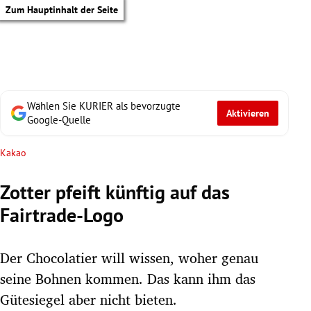
Zum Hauptinhalt der Seite
Wählen Sie KURIER als bevorzugte
Aktivieren
Google-Quelle
Kakao
Zotter pfeift künftig auf das
Fairtrade-Logo
Der Chocolatier will wissen, woher genau
seine Bohnen kommen. Das kann ihm das
tik Untermenü
Gütesiegel aber nicht bieten.