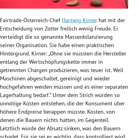
Fairtrade-Österreich-Chef
Hartwig Kirner
hat mit der
Entscheidung von
Zotter
freilich wenig Freude. Er
verteidigt die so genannte
Massenbilanzierung
seiner Organisation. Sie habe einen praktischen
Hintergrund.
Kirner
: „Ohne sie müssten die Hersteller
entlang der Wertschöpfungskette immer in
getrennten Chargen produzieren, was teuer ist. Weil
Maschinen abgeschaltet, gereinigt und wieder
hochgefahren werden müssen und es einer separaten
Lagerhaltung bedarf.“ Unter dem Strich würden so
unnötige Kosten entstehen, die der Konsument über
höhere Endpreise berappen müsste. Kosten, von
denen die Bauern nichts hätten, im Gegenteil.
Letztlich würde der Absatz sinken, was den Bauern
schadet. Für sie sei es wichtig, dass kontrolliert wird,