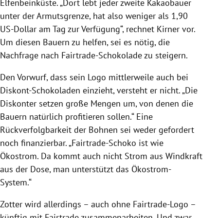
Elfenbeinküste
. „Dort lebt jeder zweite Kakaobauer
unter der Armutsgrenze, hat also weniger als 1,90
US-Dollar am Tag zur Verfügung“, rechnet
Kirner
vor.
Um diesen Bauern zu helfen, sei es nötig, die
Nachfrage nach Fairtrade-Schokolade zu steigern.
Den Vorwurf, dass sein Logo mittlerweile auch bei
Diskont-Schokoladen einzieht, versteht er nicht. „Die
Diskonter setzen große Mengen um, von denen die
Bauern natürlich profitieren sollen.“ Eine
Rückverfolgbarkeit der
Bohnen
sei weder gefordert
noch finanzierbar. „Fairtrade-Schoko ist wie
Ökostrom
. Da kommt auch nicht Strom aus Windkraft
aus der Dose, man unterstützt das Ökostrom-
System.“
Zotter
wird allerdings – auch ohne Fairtrade-Logo –
künftig mit Fairtrade zusammenarbeiten. Und zwar