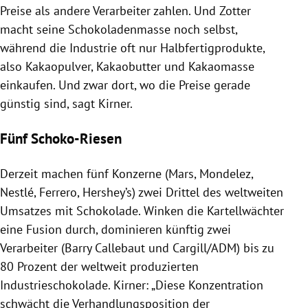
Preise als andere Verarbeiter zahlen. Und
Zotter
macht seine Schokoladenmasse noch selbst,
während die Industrie oft nur Halbfertigprodukte,
also Kakaopulver, Kakaobutter und Kakaomasse
einkaufen. Und zwar dort, wo die Preise gerade
günstig sind, sagt
Kirner
.
Fünf Schoko-Riesen
Derzeit machen fünf Konzerne (Mars,
Mondelez
,
Nestlé
,
Ferrero
, Hershey’s) zwei Drittel des weltweiten
Umsatzes mit
Schokolade
. Winken die Kartellwächter
eine Fusion durch, dominieren künftig zwei
Verarbeiter (
Barry Callebaut
und Cargill/
ADM
) bis zu
80 Prozent der weltweit produzierten
Industrieschokolade.
Kirner
: „Diese Konzentration
schwächt die Verhandlungsposition der