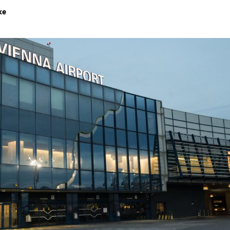
ke
Hinweis öffnen/schließen