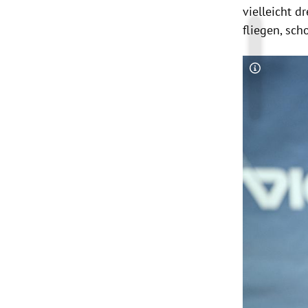
vielleicht d
fliegen, sch
Copyright-