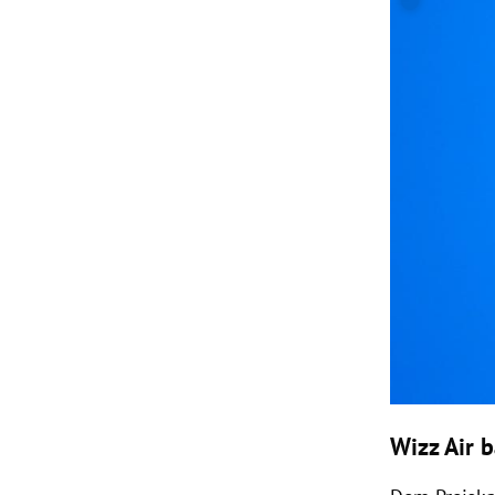
Wizz Air 