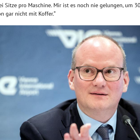
rei Sitze pro Maschine. Mir ist es noch nie gelungen, um 
on gar nicht mit Koffer.“
Hinweis öffnen/schließen