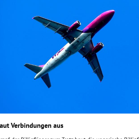
baut Verbindungen aus