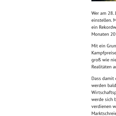
Wer am 28. 
einstellen.
ein Rekordwe
Monaten 201
Mit ein Grun
Kampfpreis
groß wie ni
Realitäten a
Dass damit d
werden bald 
Wirtschaftsp
werde sich b
verdienen w
Marktschreie