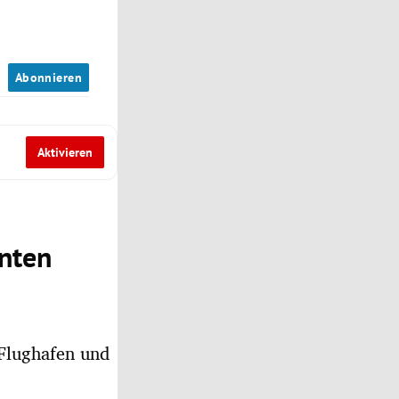
n
Abonnieren
Aktivieren
nnten
Flughafen und