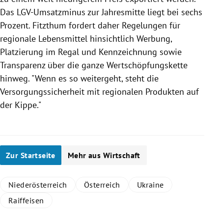
Das LGV-Umsatzminus zur Jahresmitte liegt bei sechs
Prozent.
Fitzthum
fordert daher Regelungen für
regionale
Lebensmittel
hinsichtlich Werbung,
Platzierung im Regal und Kennzeichnung sowie
Transparenz über die ganze Wertschöpfungskette
hinweg. "Wenn es so weitergeht, steht die
Versorgungssicherheit mit regionalen Produkten auf
der Kippe."
Zur Startseite
Mehr aus Wirtschaft
Niederösterreich
Österreich
Ukraine
Raiffeisen