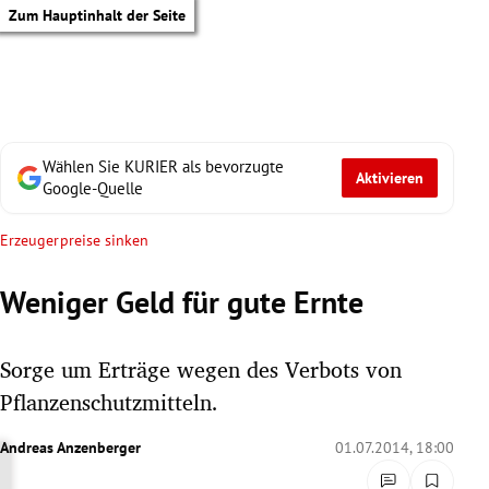
Zum Hauptinhalt der Seite
Wählen Sie KURIER als bevorzugte
Aktivieren
Google-Quelle
Erzeugerpreise sinken
Weniger Geld für gute Ernte
Sorge um Erträge wegen des Verbots von
Pflanzenschutzmitteln.
Andreas Anzenberger
01.07.2014, 18:00
tik Untermenü