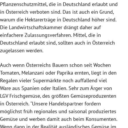
Pflanzenschutzmittel
, die in
Deutschland
erlaubt und
in
Österreich
verboten sind. Das ist auch ein Grund,
warum die Hektarerträge in
Deutschland
höher sind.
Die
Landwirtschaftskammer
drängt daher auf
einfachere Zulassungsverfahren. Mittel, die in
Deutschland
erlaubt sind, sollten auch in
Österreich
zugelassen werden.
Auch wenn
Österreichs
Bauern schon seit Wochen
Tomaten, Melanzani oder Paprika ernten, liegt in den
Regalen vieler Supermärkte noch auffallend viel
Ware aus
Spanien
oder
Italien
. Sehr zum Ärger von
LGV Frischgemüse, des größten Gemüseproduzenten
in
Österreich
. "Unsere Handelspartner fordern
möglichst früh regionales und saisonal produziertes
Gemüse und werben damit auch beim Konsumenten.
Wenn dann in der Realität ausländisches Gemüse im