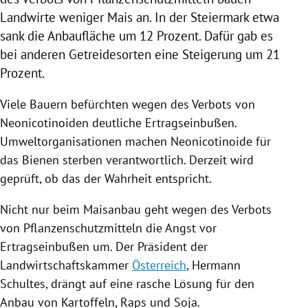
Landwirte weniger Mais an. In der
Steiermark
etwa
sank die Anbaufläche um 12 Prozent. Dafür gab es
bei anderen Getreidesorten eine Steigerung um 21
Prozent.
Viele Bauern befürchten wegen des
Verbots
von
Neonicotinoiden deutliche Ertragseinbußen.
Umweltorganisationen machen Neonicotinoide für
das Bienen sterben verantwortlich. Derzeit wird
geprüft, ob das der Wahrheit entspricht.
Nicht nur beim Maisanbau geht wegen des
Verbots
von
Pflanzenschutzmitteln
die Angst vor
Ertragseinbußen um. Der Präsident der
Landwirtschaftskammer
Österreich
,
Hermann
Schultes
, drängt auf eine rasche Lösung für den
Anbau von Kartoffeln, Raps und Soja.