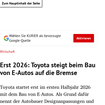
Zum Hauptinhalt der Seite
Wählen Sie KURIER als bevorzugte
Aktivieren
Google-Quelle
Wirtschaft
Erst 2026: Toyota steigt beim Bau
von E-Autos auf die Bremse
Toyota startet erst im ersten Halbjahr 2026
mit dem Bau von E-Autos. Als Grund dafür
tik Untermenü
nennt der Autobauer Designanpassungen und