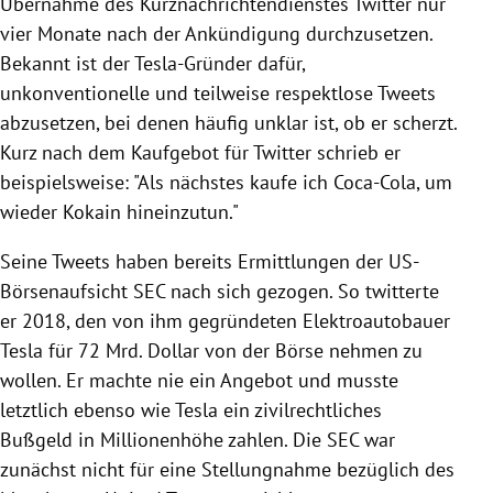
Übernahme des Kurznachrichtendienstes Twitter nur
vier Monate nach der Ankündigung durchzusetzen.
Bekannt ist der Tesla-Gründer dafür,
unkonventionelle und teilweise respektlose Tweets
abzusetzen, bei denen häufig unklar ist, ob er scherzt.
Kurz nach dem Kaufgebot für Twitter schrieb er
beispielsweise: "Als nächstes kaufe ich Coca-Cola, um
wieder Kokain hineinzutun."
Seine Tweets haben bereits Ermittlungen der US-
Börsenaufsicht SEC nach sich gezogen. So twitterte
er 2018, den von ihm gegründeten Elektroautobauer
Tesla für 72 Mrd. Dollar von der Börse nehmen zu
wollen. Er machte nie ein Angebot und musste
letztlich ebenso wie Tesla ein zivilrechtliches
Bußgeld in Millionenhöhe zahlen. Die SEC war
zunächst nicht für eine Stellungnahme bezüglich des