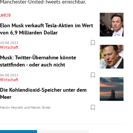
Manchester-United-Tweets erreichbar.
B2B
Elon Musk verkauft Tesla-Aktien im Wert
von 6,9 Milliarden Dollar
10.08.2022
Wirtschaft
Musk: Twitter-Übernahme könnte
stattfinden - oder auch nicht
06.08.2022
Wirtschaft
Die Kohlendioxid-Speicher unter dem
Meer
Martin Meyrath
und
Marcel Strobl