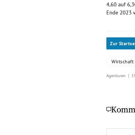
4,60 auf 6,3
Ende 2023 w
Zur Startse
Wirtschaft
Agenturen |
1
Komm