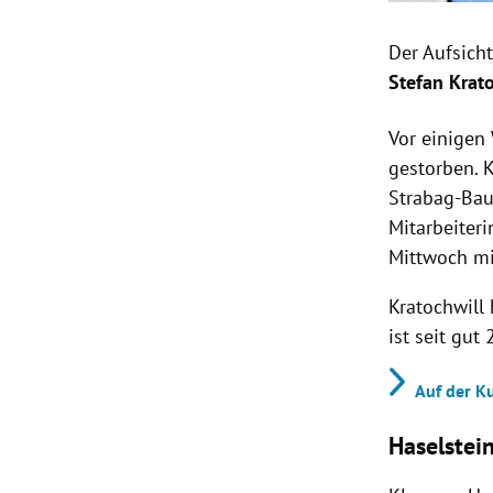
Der Aufsich
Stefan Krat
Vor einigen
gestorben. K
Strabag-Bau
Mitarbeiteri
Mittwoch mit
Kratochwill
ist seit gut
Auf der K
Haselstei