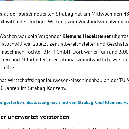
tsrat der börsennotierten Strabag hat am Mittwoch den 48
ochwill
mit sofortiger Wirkung zum Vorstandsvorsitzenden
 Wochen war sein Vorgänger
Klemens Haselsteiner
überra
ratochwill war zuletzt Zentralbereichsleiter und Geschäfts
maschinen-Tochter BMTI GmbH. Dort war er für rund 3.0
nnen und Mitarbeiter international verantwortlich, wie di
teilte.
 hat Wirtschaftsingenieurwesen-Maschinenbau an der TU W
 20 Jahren im Strabag-Konzern.
ur gestorben: Bestürzung nach Tod von Strabag-Chef Klemens Ha
ner unerwartet verstorben