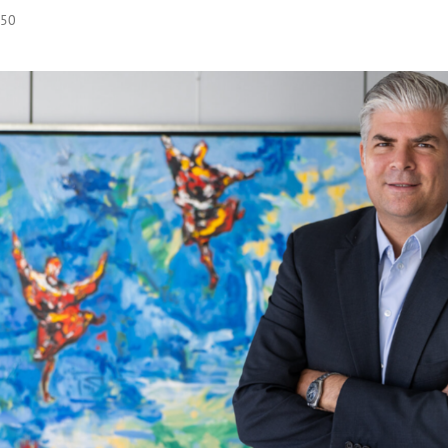
:50
Hinweis öffnen/schließen