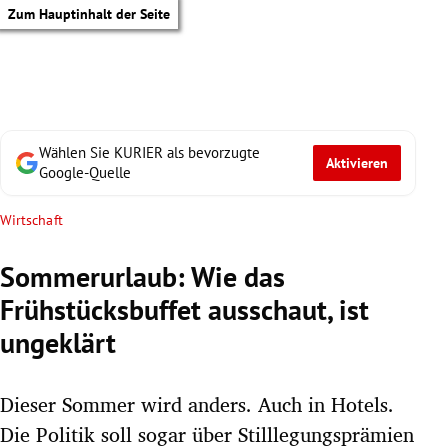
Zum Hauptinhalt der Seite
Wählen Sie KURIER als bevorzugte
Aktivieren
Google-Quelle
Wirtschaft
Sommerurlaub: Wie das
Frühstücksbuffet ausschaut, ist
ungeklärt
Dieser Sommer wird anders. Auch in Hotels.
tik Untermenü
Die Politik soll sogar über Stilllegungsprämien