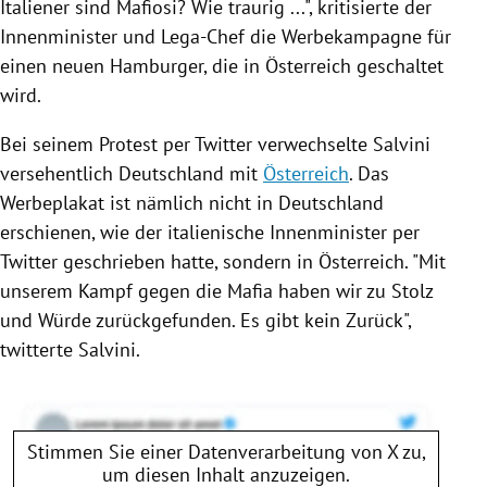
Italiener sind Mafiosi? Wie traurig ...", kritisierte der
Innenminister und Lega-Chef die Werbekampagne für
einen neuen Hamburger, die in
Österreich
geschaltet
wird.
Bei seinem Protest per
Twitter
verwechselte
Salvini
versehentlich
Deutschland
mit
Österreich
. Das
Werbeplakat
ist nämlich nicht in
Deutschland
erschienen, wie der italienische Innenminister per
Twitter
geschrieben hatte, sondern in
Österreich
. "Mit
unserem Kampf gegen die Mafia haben wir zu Stolz
und Würde zurückgefunden. Es gibt kein Zurück",
twitterte
Salvini
.
Stimmen Sie einer Datenverarbeitung von
X
zu,
um diesen Inhalt anzuzeigen.