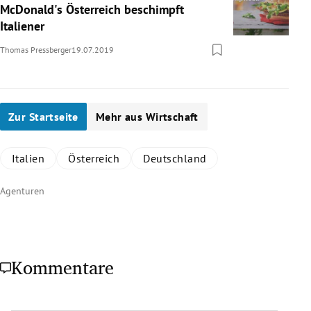
McDonald's Österreich beschimpft
Italiener
Thomas Pressberger
19.07.2019
Zur Startseite
Mehr aus Wirtschaft
Italien
Österreich
Deutschland
Agenturen
Kommentare