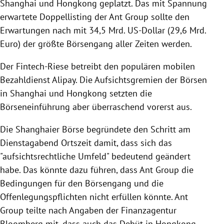
Shanghai und Hongkong geplatzt. Das mit Spannung
erwartete Doppellisting der Ant Group sollte den
Erwartungen nach mit 34,5 Mrd. US-Dollar (29,6 Mrd.
Euro) der größte Börsengang aller Zeiten werden.
Der Fintech-Riese betreibt den populären mobilen
Bezahldienst Alipay. Die Aufsichtsgremien der Börsen
in Shanghai und Hongkong setzten die
Börseneinführung aber überraschend vorerst aus.
Die Shanghaier Börse begründete den Schritt am
Dienstagabend Ortszeit damit, dass sich das
"aufsichtsrechtliche Umfeld" bedeutend geändert
habe. Das könnte dazu führen, dass Ant Group die
Bedingungen für den Börsengang und die
Offenlegungspflichten nicht erfüllen könnte. Ant
Group teilte nach Angaben der Finanzagentur
Bloomberg mit, dass auch das Debüt in Hongkong