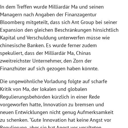
In dem Treffen wurde Milliardär Ma und seinen
Managern nach Angaben der Finanzagentur
Bloomberg mitgeteilt, dass sich Ant Group bei seiner
Expansion den gleichen Beschränkungen hinsichtlich
Kapital und Verschuldung unterwerfen müsse wie
chinesische Banken. Es wurde ferner zudem
spekuliert, dass der Milliardär Ma, Chinas
zweitreichster Unternehmer, den Zorn der
Finanzhüter auf sich gezogen haben könnte.
Die ungewöhnliche Vorladung folgte auf scharfe
Kritik von Ma, der lokalen und globalen
Regulierungsbehörden kürzlich in einer Rede
vorgeworfen hatte, Innovation zu bremsen und
neuen Entwicklungen nicht genug Aufmerksamkeit
zu schenken. "Gute Innovation hat keine Angst vor
Regulierung, aber sie hat Angst vor veralteten