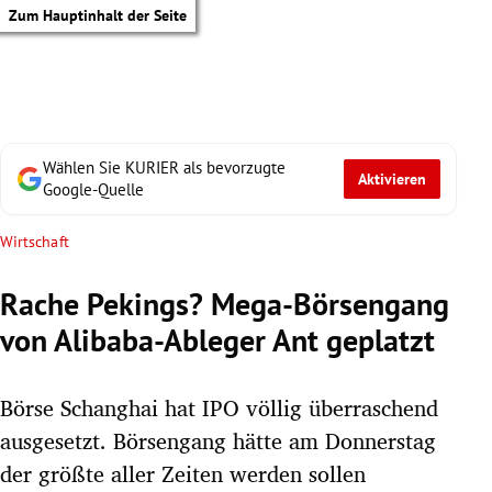
Zum Hauptinhalt der Seite
Wählen Sie KURIER als bevorzugte
Aktivieren
Google-Quelle
Wirtschaft
Rache Pekings? Mega-Börsengang
von Alibaba-Ableger Ant geplatzt
Börse Schanghai hat IPO völlig überraschend
ausgesetzt. Börsengang hätte am Donnerstag
tik Untermenü
der größte aller Zeiten werden sollen