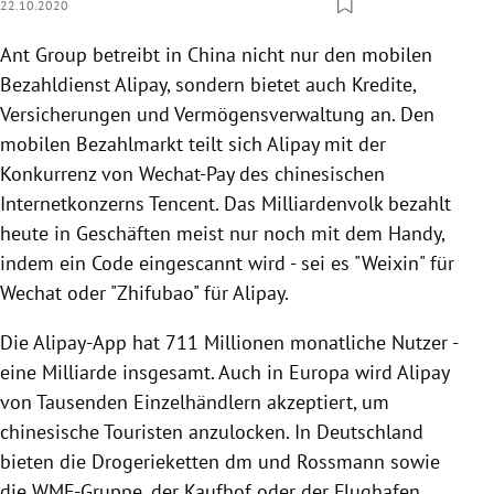
22.10.2020
Ant Group betreibt in China nicht nur den mobilen
Bezahldienst Alipay, sondern bietet auch Kredite,
Versicherungen und Vermögensverwaltung an. Den
mobilen Bezahlmarkt teilt sich Alipay mit der
Konkurrenz von Wechat-Pay des chinesischen
Internetkonzerns Tencent. Das Milliardenvolk bezahlt
heute in Geschäften meist nur noch mit dem Handy,
indem ein Code eingescannt wird - sei es "Weixin" für
Wechat oder "Zhifubao" für Alipay.
Die Alipay-App hat 711 Millionen monatliche Nutzer -
eine Milliarde insgesamt. Auch in Europa wird Alipay
von Tausenden Einzelhändlern akzeptiert, um
chinesische Touristen anzulocken. In Deutschland
bieten die Drogerieketten dm und Rossmann sowie
die WMF-Gruppe, der Kaufhof oder der Flughafen