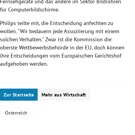
Fernsehgeräte und das andere im Sektor Bildröhren
für Computerbildschirme.
Philips
teilte mit, die Entscheidung anfechten zu
wollen. "Wir bedauern jede Assoziierung mit einem
solchen Verhalten." Zwar ist die Kommission die
oberste Wettbewerbsbehörde in der
EU
, doch können
ihre Entscheidungen vom
Europäischen Gerichtshof
aufgehoben werden.
Zur Startseite
Mehr aus Wirtschaft
Österreich