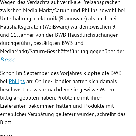
Wegen des Verdachts auf vertikale
Preisabsprachen
zwischen Media Markt/Saturn und
Philips
sowohl bei
Unterhaltungselektronik
(
Braunware
) als auch bei
Haushaltsgeräten (Weißware) wurden zwischen 9.
und 11. Jänner von der BWB
Hausdurchsuchungen
durchgeführt, bestätigten BWB und
MediaMarkt
/Saturn-Geschäftsführung gegenüber der
Presse
.
Schon im September des Vorjahres klopfte die BWB
bei
Philips
an: Online-Händler hatten sich damals
beschwert, dass sie, nachdem sie gewisse Waren
billig angeboten haben, Probleme mit ihren
Lieferanten bekommen hätten und Produkte mit
erheblicher Verspätung geliefert würden, schreibt das
Blatt.