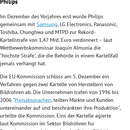
Philips
Im Dezember des Vorjahres erst wurde
Philips
gemeinsam mit
Samsung
,
LG Electronics
,
Panasonic
,
Toshiba
, Chunghwa und MTPD zur Rekord-
Kartellstrafe von 1,47 Mrd. Euro verdonnert – laut
Wettbewerbskommissar
Joaquín Almunia
die
"höchste Strafe", die die Behörde in einem Kartellfall
jemals verhängt hat.
Die
EU-Kommission
schloss am 5. Dezember ein
Verfahren gegen zwei Kartelle von Herstellern von
Bildröhren ab. Die Unternehmen trafen von 1996 bis
2006 "
Preisabsprachen
, teilten Märkte und Kunden
untereinander auf und beschränkten ihre Produktion",
urteilte die Kommission. Eins der Kartelle agierte
laut Kommission im Sektor Bildröhren für