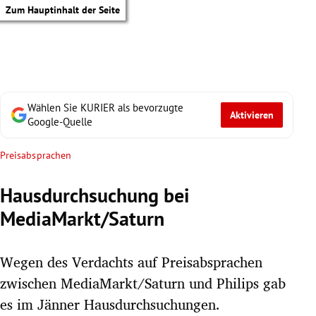
Zum Hauptinhalt der Seite
Wählen Sie KURIER als bevorzugte
Aktivieren
Google-Quelle
Preisabsprachen
Hausdurchsuchung bei
MediaMarkt/Saturn
Wegen des Verdachts auf Preisabsprachen
zwischen MediaMarkt/Saturn und Philips gab
tik Untermenü
es im Jänner Hausdurchsuchungen.