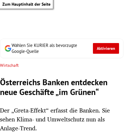
Zum Hauptinhalt der Seite
Wählen Sie KURIER als bevorzugte
Aktivieren
Google-Quelle
Wirtschaft
Österreichs Banken entdecken
neue Geschäfte „im Grünen“
Der „Greta-Effekt“ erfasst die Banken. Sie
sehen Klima- und Umweltschutz nun als
tik Untermenü
Anlage-Trend.