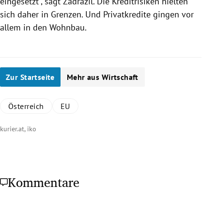
eingesetzt“, sagt
Zadrazil
. Die Kreditrisiken hielten
sich daher in Grenzen. Und Privatkredite gingen vor
allem in den Wohnbau.
Zur Startseite
Mehr aus Wirtschaft
Österreich
EU
kurier.at, iko
Kommentare