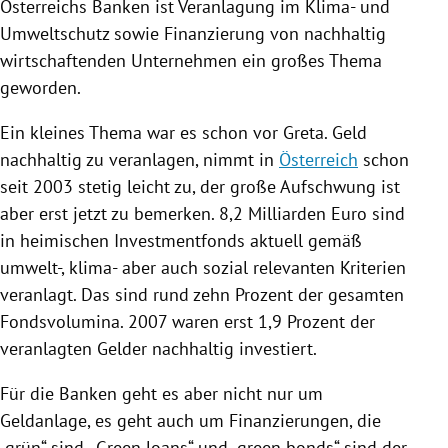
Österreichs
Banken ist Veranlagung im Klima- und
Umweltschutz
sowie Finanzierung von nachhaltig
wirtschaftenden Unternehmen ein großes Thema
geworden.
Ein kleines Thema war es schon vor
Greta
. Geld
nachhaltig zu veranlagen, nimmt in
Österreich
schon
seit 2003 stetig leicht zu, der große Aufschwung ist
aber erst jetzt zu bemerken. 8,2 Milliarden Euro sind
in heimischen Investmentfonds aktuell gemäß
umwelt-, klima- aber auch sozial relevanten Kriterien
veranlagt. Das sind rund zehn Prozent der gesamten
Fondsvolumina. 2007 waren erst 1,9 Prozent der
veranlagten Gelder nachhaltig investiert.
Für die Banken geht es aber nicht nur um
Geldanlage, es geht auch um Finanzierungen, die
„grün“ sind. „Green loans“ und „green bonds“ sind der