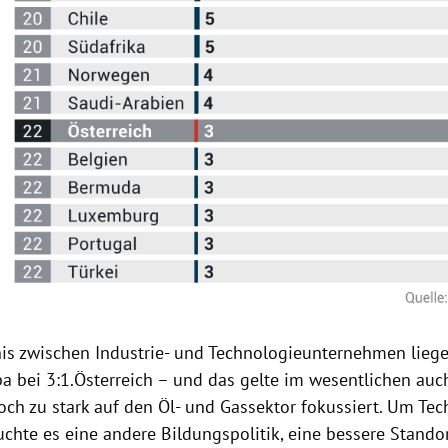
nis zwischen Industrie- und Technologieunternehmen lieg
pa
bei 3:1.
Österreich
– und das gelte im wesentlichen auc
och zu stark auf den Öl- und Gassektor fokussiert. Um Tec
uchte es eine andere Bildungspolitik, eine bessere Stando