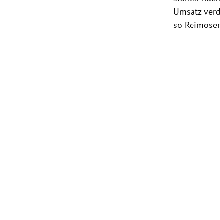
Umsatz verd
so
Reimoser