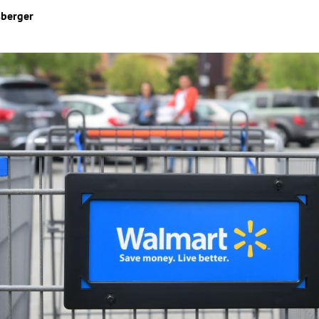
berger
Hinweis öffnen/schließen