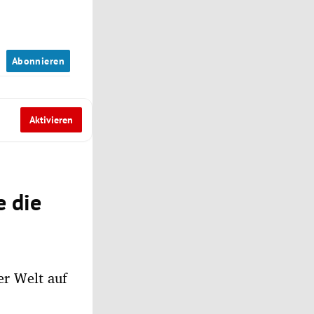
n
Abonnieren
Aktivieren
e die
er Welt auf