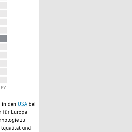
e in den
USA
bei
h für
Europa
–
hnologie zu
rtqualität und