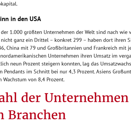
kapital.
inn in den USA
 der 1.000 größten Unternehmen der Welt sind nach wie 
 nicht ganz ein Drittel – konkret 299 – haben dort ihren Si
46,
China
mit 79 und
Großbritannien
und
Frankreich
mit j
 nordamerikanischen Unternehmen ihren Umsatz im verg
tlich neun Prozent steigern konnten, lag das Umsatzwach
n Pendants im Schnitt bei nur 4,3 Prozent.
Asiens
Großun
in Wachstum von 8,4 Prozent.
Hinweis öffnen/schließen