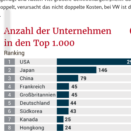
oppelt, verursacht das nicht doppelte Kosten, bei
VW
ist d
.
Copyright-Hinweis öffnen/schließen