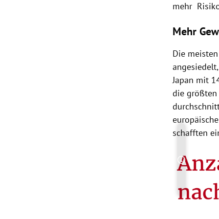
mehr Risiko
Mehr Gew
Die meisten
angesiedelt,
Japan
mit 1
die größten
durchschnit
europäische
schafften e
Copyright-