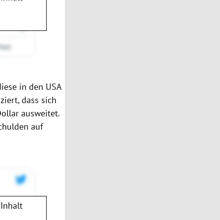
diese in den
USA
iert, dass sich
llar ausweitet.
chulden auf
Inhalt