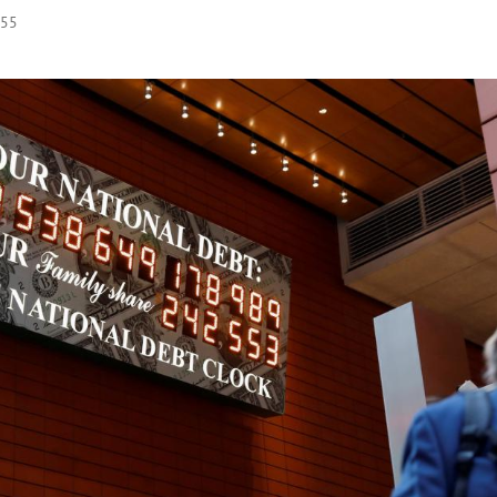
:55
Hinweis öffnen/schließen