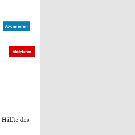
n
Abonnieren
Aktivieren
 Hälfte des