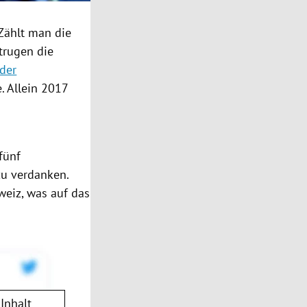
 Zählt man die
trugen die
der
e. Allein 2017
fünf
zu verdanken.
weiz
, was auf das
Inhalt