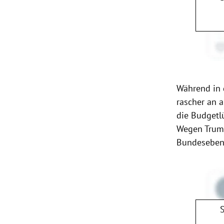
Während in
rascher an a
die Budgetl
Wegen Trump
Bundesebene