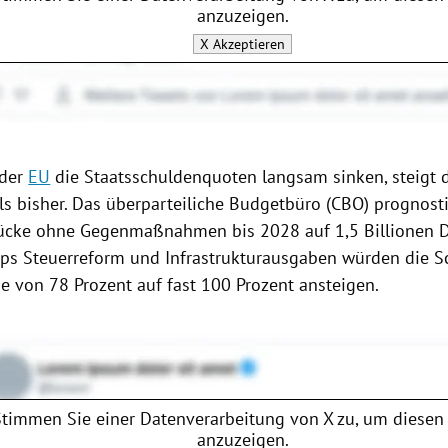
anzuzeigen.
X
Akzeptieren
 der
EU
die Staatsschuldenquoten langsam sinken, steigt 
ls bisher. Das überparteiliche Budgetbüro (CBO) prognostiz
ücke ohne Gegenmaßnahmen bis 2028 auf 1,5 Billionen Do
s Steuerreform und Infrastrukturausgaben würden die S
 von 78 Prozent auf fast 100 Prozent ansteigen.
Stimmen Sie einer Datenverarbeitung von
X
zu, um diesen 
anzuzeigen.