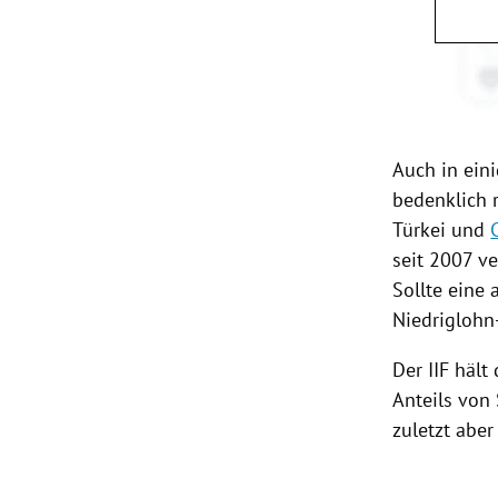
Auch in ein
bedenklich 
Türkei
und
seit 2007 v
Sollte eine
Niedriglohn
Der IIF hält
Anteils von
zuletzt aber