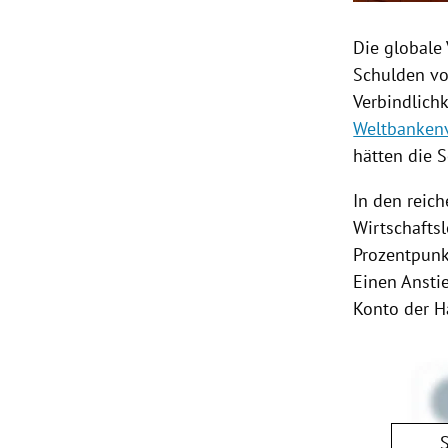
Die globale
Schulden vo
Verbindlichk
Weltbankenv
hätten die 
In den reich
Wirtschafts
Prozentpunk
Einen Ansti
Konto der H