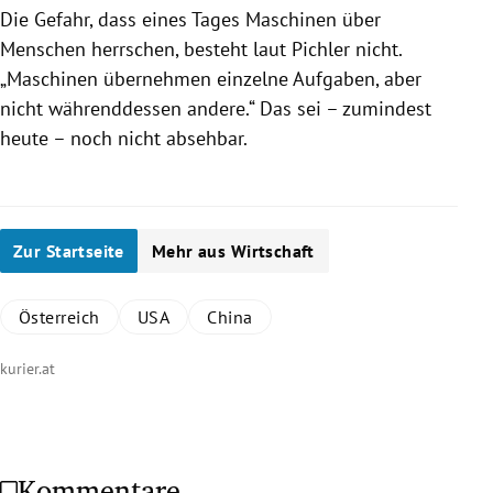
Die Gefahr, dass eines Tages Maschinen über
Menschen herrschen, besteht laut
Pichler
nicht.
„Maschinen übernehmen einzelne Aufgaben, aber
nicht währenddessen andere.“ Das sei – zumindest
heute – noch nicht absehbar.
Zur Startseite
Mehr aus Wirtschaft
Österreich
USA
China
kurier.at
Kommentare