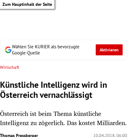
Zum Hauptinhalt der Seite
Wählen Sie KURIER als bevorzugte
Aktivieren
Google-Quelle
Wirtschaft
Künstliche Intelligenz wird in
Österreich vernachlässigt
Österreich ist beim Thema künstliche
Intelligenz zu zögerlich. Das kostet Milliarden.
tik Untermenü
Thomas Pressberger
10.04.2018, 06:00