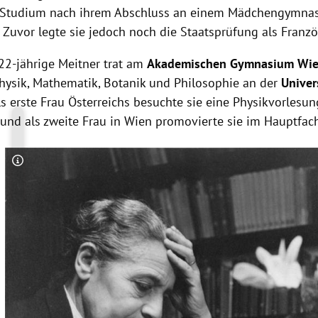
 Studium nach ihrem Abschluss an einem Mädchengymna
Zuvor legte sie jedoch noch die Staatsprüfung als Franzö
22-jährige Meitner trat am
Akademischen Gymnasium Wi
hysik, Mathematik, Botanik und Philosophie an der
Univer
ls erste Frau Österreichs besuchte sie eine Physikvorlesun
und als zweite Frau in Wien promovierte sie im Hauptfach
Copyright-Hinweis öffnen/schließen