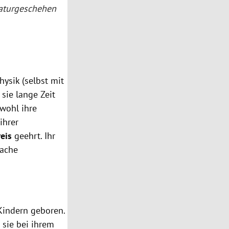
Naturgeschehen
hysik (selbst mit
 sie lange Zeit
bwohl ihre
ihrer
eis
geehrt. Ihr
fache
Kindern geboren.
 sie bei ihrem