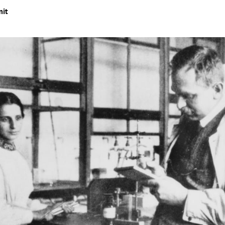
mit
Hinweis öffnen/schließen