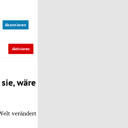
n
Abonnieren
Aktivieren
 sie, wäre
 Welt verändert