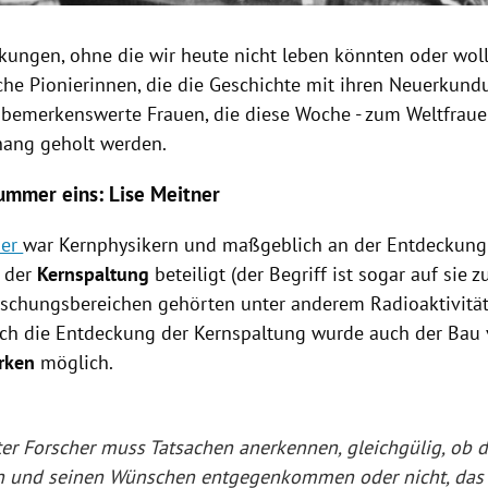
kungen, ohne die wir heute nicht leben könnten oder woll
sche Pionierinnen, die die Geschichte mit ihren Neuerkun
 bemerkenswerte Frauen, die diese Woche - zum Weltfrauen
hang geholt werden.
ummer eins: Lise Meitner
ner
war Kernphysikern und maßgeblich an der Entdeckun
 der
Kernspaltung
beteiligt (der Begriff ist sogar auf sie 
rschungsbereichen gehörten unter anderem Radioaktivität
rch die Entdeckung der Kernspaltung wurde auch der Bau
rken
möglich.
ter Forscher muss Tatsachen anerkennen, gleichgülig, ob 
 und seinen Wünschen entgegenkommen oder nicht, das 