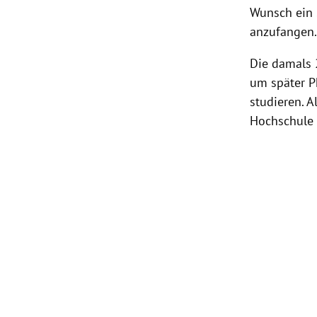
Wunsch ein
anzufangen. 
Die damals 
um später P
studieren. A
Hochschule 